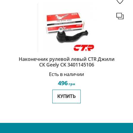
Наконечник рулевой левый CTR Джили
СК Geely CK 3401145106
Есть в наличии
496
грн
КУПИТЬ