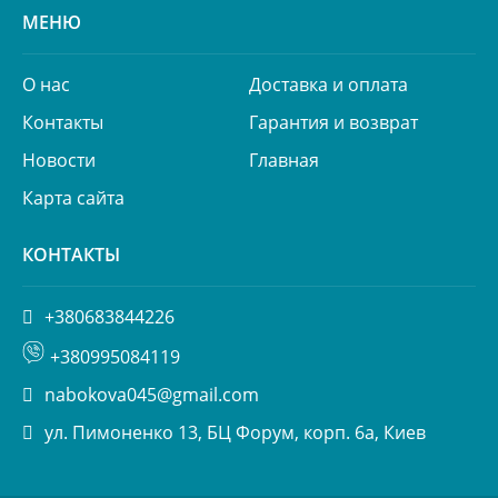
МЕНЮ
О нас
Доставка и оплата
Контакты
Гарантия и возврат
Новости
Главная
Карта сайта
КОНТАКТЫ
+380683844226
+380995084119
nabokova045@gmail.com
ул. Пимоненко 13, БЦ Форум, корп. 6а, Киев