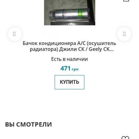
Бачок кондиционера А/C (осушитель
радиатора) Джили СК / Geely CK
1800098180
Есть в наличии
471
грн
КУПИТЬ
ВЫ СМОТРЕЛИ