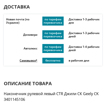
ДОСТАВКА
Новая почта (по
по тарифам
Доставка 1-3 рабочих
Украине)
перевозчика
дня
по тарифам
Доставка 1-3 рабочих
Деливери
перевозчика
дней
по тарифам
Доставка 1-4 рабочих
Автолюкс
перевозчика
дней
Самовывоз*
бесплатно
в рабочие дни
ОПИСАНИЕ ТОВАРА
Наконечник рулевой левый CTR Джили СК Geely CK
3401145106