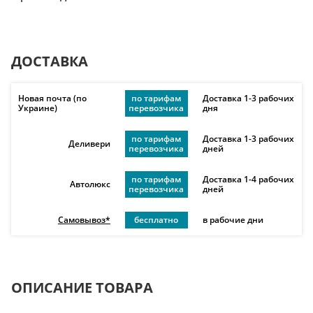
ДОСТАВКА
Новая почта (по
по тарифам
Доставка 1-3 рабочих
Украине)
перевозчика
дня
по тарифам
Доставка 1-3 рабочих
Деливери
перевозчика
дней
по тарифам
Доставка 1-4 рабочих
Автолюкс
перевозчика
дней
Самовывоз*
бесплатно
в рабочие дни
ОПИСАНИЕ ТОВАРА