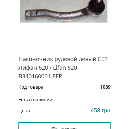
Наконечник рулевой левый EEP
Лифан 620 / Lifan 620
B340160001-EEP
Код товара:
1089
Есть в наличии
458
грн
Цена: