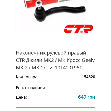
Наконечник рулевой правый
CTR Джили МК2 / МК Кросс Geely
MK-2 / MK Cross 1014001961
Код товара:
154620
Есть в наличии
649
грн
Цена: