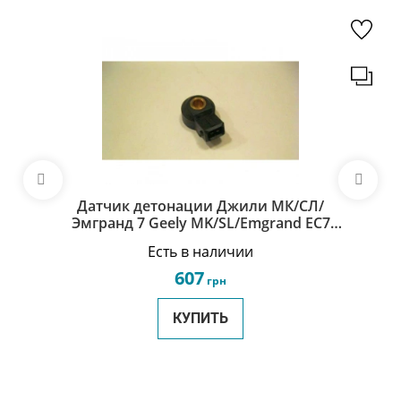
Датчик детонации Джили МК/СЛ/
Эмгранд 7 Geely MK/SL/Emgrand EC7
1086000732
Есть в наличии
607
грн
КУПИТЬ