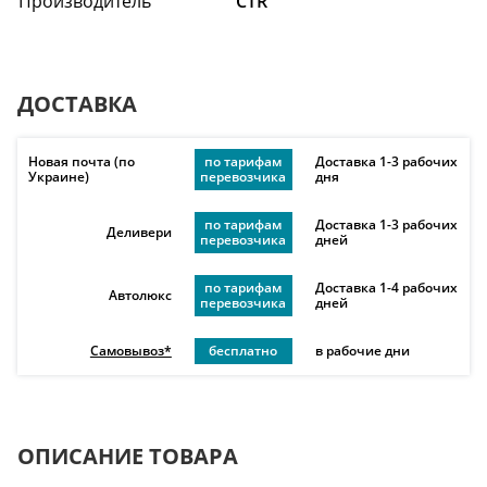
Производитель
CTR
ДОСТАВКА
Новая почта (по
по тарифам
Доставка 1-3 рабочих
Украине)
перевозчика
дня
по тарифам
Доставка 1-3 рабочих
Деливери
перевозчика
дней
по тарифам
Доставка 1-4 рабочих
Автолюкс
перевозчика
дней
Самовывоз*
бесплатно
в рабочие дни
ОПИСАНИЕ ТОВАРА