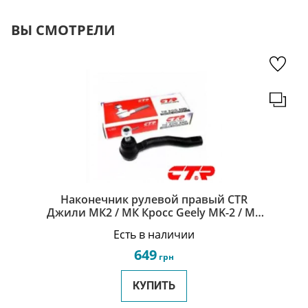
ВЫ СМОТРЕЛИ
Наконечник рулевой правый CTR
Джили МК2 / МК Кросс Geely MK-2 / MK
Cross 1014001961
Есть в наличии
649
грн
КУПИТЬ