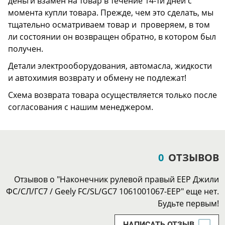
деньги взамен на товар в течение 14-ти дней с
момента купли товара. Прежде, чем это сделать, мы
тщательно осматриваем товар и проверяем, в том
ли состоянии он возвращен обратно, в котором был
получен.
Детали электрооборудования, автомасла, жидкости
и автохимия возврату и обмену не подлежат!
Схема возврата товара осуществляется только после
согласования с нашим менеджером.
0
ОТЗЫВОВ
Отзывов о "Наконечник рулевой правый EEP Джили
ФС/СЛ/ГС7 / Geely FC/SL/GC7 1061001067-EEP" еще нет.
Будьте первым!
НАПИСАТЬ ОТЗЫВ