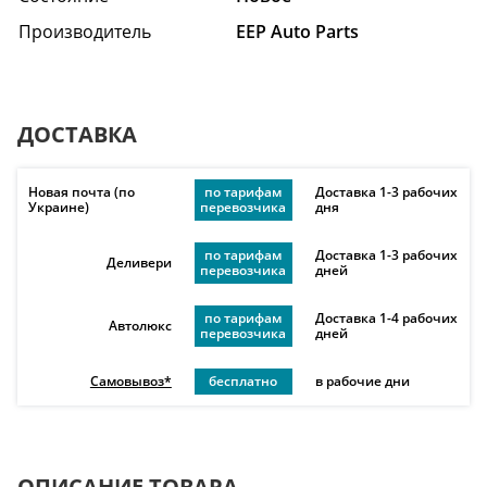
Производитель
EEP Auto Parts
ДОСТАВКА
Новая почта (по
по тарифам
Доставка 1-3 рабочих
Украине)
перевозчика
дня
по тарифам
Доставка 1-3 рабочих
Деливери
перевозчика
дней
по тарифам
Доставка 1-4 рабочих
Автолюкс
перевозчика
дней
Самовывоз*
бесплатно
в рабочие дни
ОПИСАНИЕ ТОВАРА