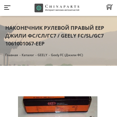
НАКОНЕЧНИК РУЛЕВОЙ ПРАВЫЙ EEP
ДЖИЛИ ФС/СЛ/ГС7 / GEELY FC/SL/GC7
1061001067-EEP
Главная
Каталог
GEELY
Geely FC (Джили ФС)