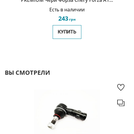
PREMIUM Чери Форза Chery Forza A13-
5605110
Есть в наличии
243
грн
КУПИТЬ
ВЫ СМОТРЕЛИ