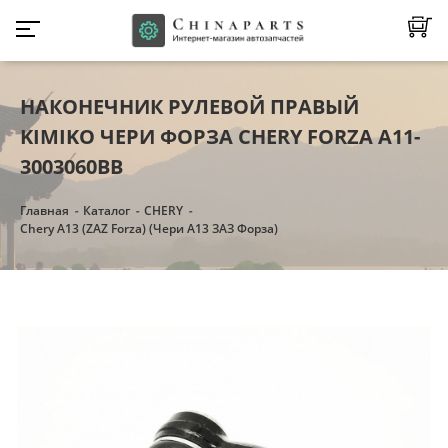
НАКОНЕЧНИК РУЛЕВОЙ ПРАВЫЙ
KIMIKO ЧЕРИ ФОРЗА CHERY FORZA A11-
3003060BB
Главная
Каталог
CHERY
Chery A13 (ZAZ Forza) (Чери А13 ЗАЗ Форза)