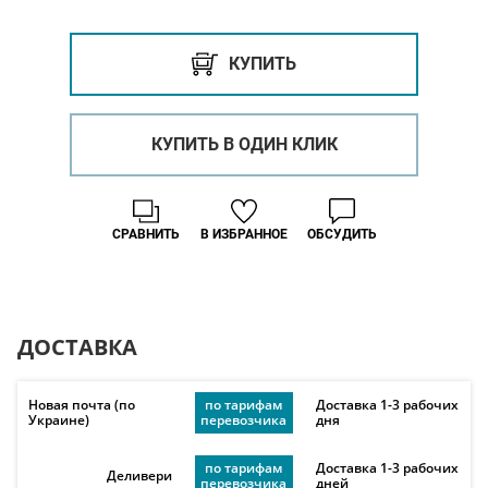
КУПИТЬ
КУПИТЬ В ОДИН КЛИК
СРАВНИТЬ
В ИЗБРАННОЕ
ОБСУДИТЬ
ДОСТАВКА
Новая почта (по
по тарифам
Доставка 1-3 рабочих
Украине)
перевозчика
дня
по тарифам
Доставка 1-3 рабочих
Деливери
перевозчика
дней