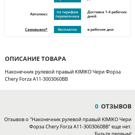
по тарифам
Доставка 1-4 рабочих
Автолюкс
перевозчика
дней
Самовывоз*
бесплатно
в рабочие дни
ОПИСАНИЕ ТОВАРА
Наконечник рулевой правый KIMIKO Чери Форза
Chery Forza A11-3003060BB
0
ОТЗЫВОВ
Отзывов о "Наконечник рулевой правый KIMIKO Чери
Форза Chery Forza A11-3003060BB" еще нет.
Будьте первым!