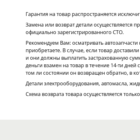
Гарантия на товар распространяется исключи
Замена или возврат детали осуществляется пр
официально зарегистрированного СТО.
Рекомендуем Вам: осматривать автозапчасти н
приобретаете. В случае, если товар достави
и они должны выплатить застрахованную сумму
деньги взамен на товар в течение 14-ти дней
том ли состоянии он возвращен обратно, в к
Детали электрооборудования, автомасла, жидк
Схема возврата товара осуществляется тольк