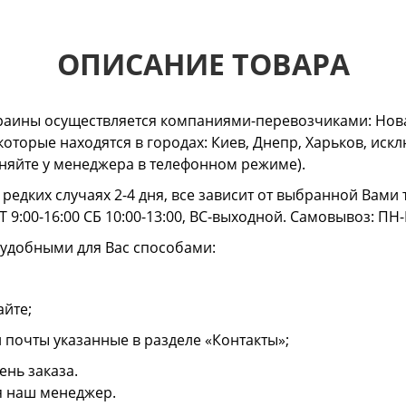
ОПИСАНИЕ ТОВАРА
раины осуществляется компаниями-перевозчиками: Нова
 которые находятся в городах: Киев, Днепр, Харьков, и
очняйте у менеджера в телефонном режиме).
в редких случаях 2-4 дня, все зависит от выбранной Вам
 9:00-16:00 СБ 10:00-13:00, ВС-выходной. Самовывоз: ПН-
 удобными для Вас способами:
айте;
й почты указанные в разделе «Контакты»;
ень заказа.
я наш менеджер.