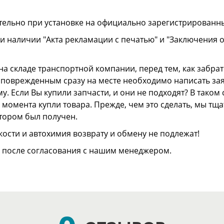
тельно при установке на официально зарегистрированн
и наличии "Акта рекламации с печатью" и "Заключения 
а складе транспортной компании, перед тем, как забрать
ли поврежденным сразу на месте необходимо написать з
. Если Вы купили запчасти, и они не подходят? В тако
 с момента купли товара. Прежде, чем это сделать, мы т
отором был получен.
ости и автохимия возврату и обмену не подлежат!
о после согласования с нашим менеджером.