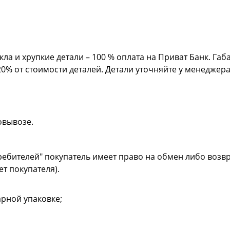
кла и хрупкие детали – 100 % оплата на Приват Банк. Га
20% от стоимости деталей. Детали уточняйте у менеджер
овывозе.
ребителей" покупатель имеет право на обмен либо возвр
ет покупателя).
рной упаковке;