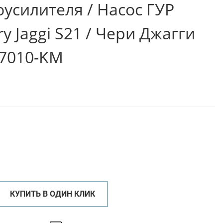
усилителя / Насос ГУР
y Jaggi S21 / Чери Джагги
07010-KM
КУПИТЬ В ОДИН КЛИК