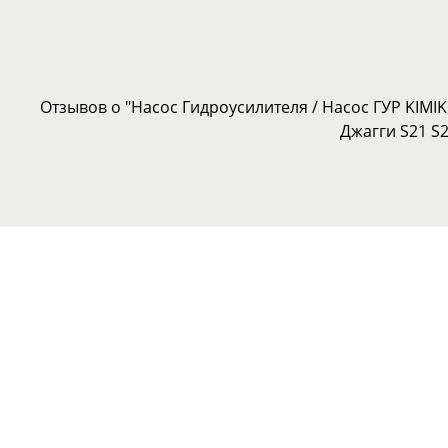
Отзывов о "Насос Гидроусилителя / Насос ГУР KIMIKO
Джагги S21 S