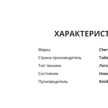
ХАРАКТЕРИС
Марка
Cher
Страна производитель
Тай
Тип техники
Лег
Состояние
Hов
Производитель
Kimi