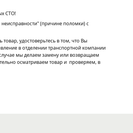
ых СТО!
о неисправности" (причине поломки) с
 товар, удостоверьтесь в том, что Вы
аявление в отделении транспортной компании
м случае мы делаем замену или возвращаем
щательно осматриваем товар и проверяем, в