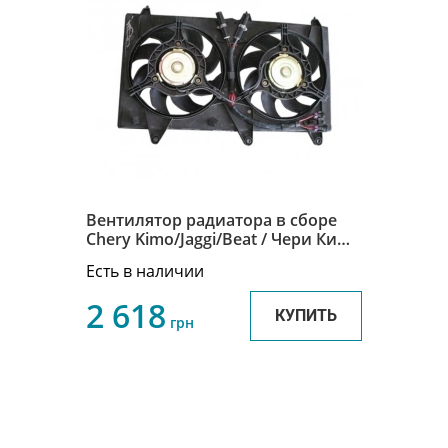
Вентилятор радиатора в сборе
Chery Kimo/Jaggi/Beat / Чери Кимо
S12/Джагги/Бит S21-1308010
Есть в наличии
2 618
КУПИТЬ
грн