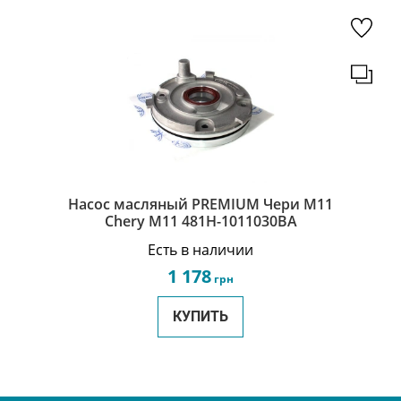
Насос масляный PREMIUM Чери М11
Chery M11 481H-1011030BA
Есть в наличии
1 178
грн
КУПИТЬ