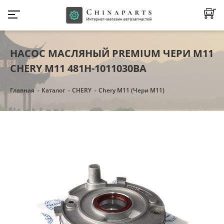
НАСОС МАСЛЯНЫЙ PREMIUM ЧЕРИ М11
CHERY M11 481H-1011030BA
Главная
Каталог
CHERY
Chery M11 (Чери М11)