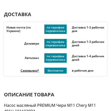
ДОСТАВКА
Новая почта (по
по тарифам
Доставка 1-3 рабочих
Украине)
перевозчика
дня
по тарифам
Доставка 1-3 рабочих
Деливери
перевозчика
дней
по тарифам
Доставка 1-4 рабочих
Автолюкс
перевозчика
дней
Самовывоз*
бесплатно
в рабочие дни
ОПИСАНИЕ ТОВАРА
Насос масляный PREMIUM Чери М11 Chery M11