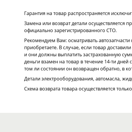
Гарантия на товар распространяется исключи
Замена или возврат детали осуществляется пр
официально зарегистрированного СТО.
Рекомендуем Вам: осматривать автозапчасти н
приобретаете. В случае, если товар достави
и они должны выплатить застрахованную сумму
деньги взамен на товар в течение 14-ти дней
том ли состоянии он возвращен обратно, в к
Детали электрооборудования, автомасла, жидк
Схема возврата товара осуществляется тольк