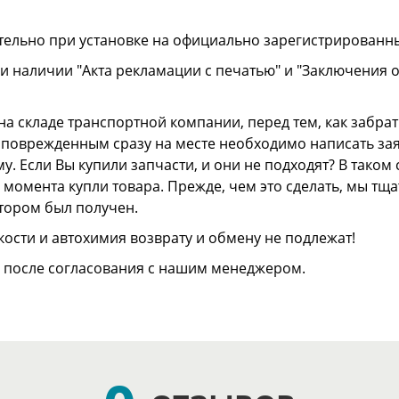
тельно при установке на официально зарегистрированн
и наличии "Акта рекламации с печатью" и "Заключения 
а складе транспортной компании, перед тем, как забрать
ли поврежденным сразу на месте необходимо написать з
. Если Вы купили запчасти, и они не подходят? В тако
 с момента купли товара. Прежде, чем это сделать, мы т
отором был получен.
ости и автохимия возврату и обмену не подлежат!
о после согласования с нашим менеджером.