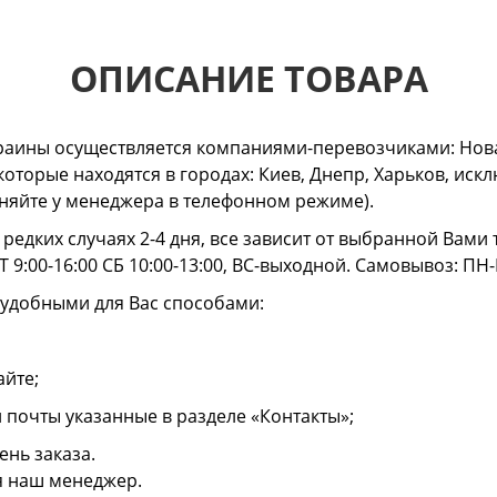
ОПИСАНИЕ ТОВАРА
раины осуществляется компаниями-перевозчиками: Нова
 которые находятся в городах: Киев, Днепр, Харьков, и
очняйте у менеджера в телефонном режиме).
в редких случаях 2-4 дня, все зависит от выбранной Вам
 9:00-16:00 СБ 10:00-13:00, ВС-выходной. Самовывоз: ПН-
 удобными для Вас способами:
айте;
й почты указанные в разделе «Контакты»;
ень заказа.
я наш менеджер.