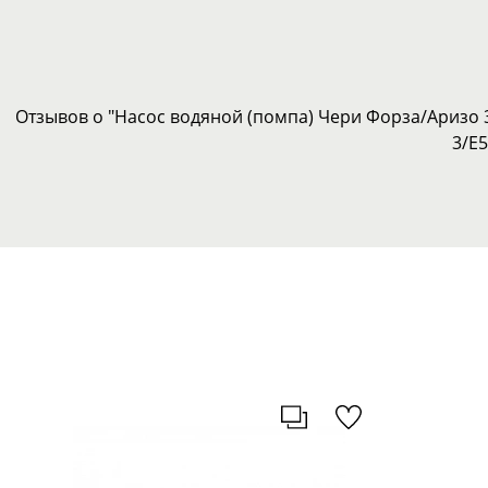
Отзывов о "Насос водяной (помпа) Чери Форза/Аризо 3/
3/E5