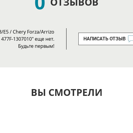
0
ОТЗЫВОВ
Е5 / Chery Forza/Arrizo
 477F-1307010" еще нет.
НАПИСАТЬ ОТЗЫВ
Будьте первым!
ВЫ СМОТРЕЛИ