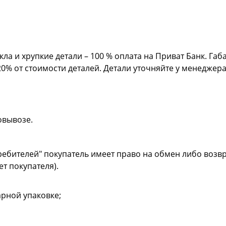
кла и хрупкие детали – 100 % оплата на Приват Банк. Га
20% от стоимости деталей. Детали уточняйте у менеджер
овывозе.
ребителей" покупатель имеет право на обмен либо возвр
ет покупателя).
рной упаковке;