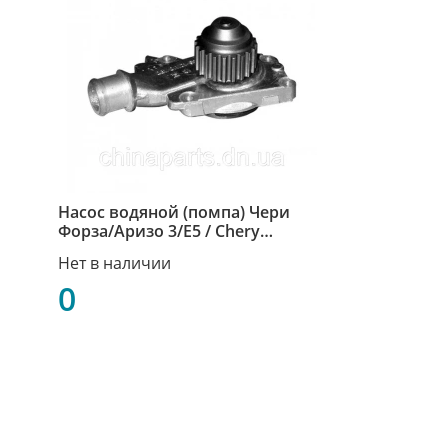
Насос водяной (помпа) Чери
Форза/Аризо 3/Е5 / Chery
Forza/Arrizo 3/E5 477F-1307010
Нет в наличии
0