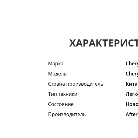
ХАРАКТЕРИС
Марка
Cher
Модель
Chery
Страна производитель
Кита
Тип техники
Легк
Состояние
Hов
Производитель
Afte