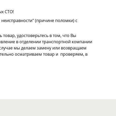
ых СТО!
о неисправности" (причине поломки) с
 товар, удостоверьтесь в том, что Вы
аявление в отделении транспортной компании
м случае мы делаем замену или возвращаем
щательно осматриваем товар и проверяем, в