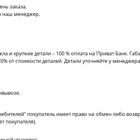
ень заказа.
я наш менеджер.
кла и хрупкие детали – 100 % оплата на Приват Банк. Га
20% от стоимости деталей. Детали уточняйте у менеджер
овывозе.
ребителей" покупатель имеет право на обмен либо возвр
ет покупателя).
рной упаковке;