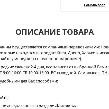
Самовывоз*
ОПИСАНИЕ ТОВАРА
раины осуществляется компаниями-перевозчиками: Нова
 которые находятся в городах: Киев, Днепр, Харьков, и
очняйте у менеджера в телефонном режиме).
в редких случаях 2-4 дня, все зависит от выбранной Вам
 9:00-16:00 СБ 10:00-13:00, ВС-выходной. Самовывоз: ПН-
 удобными для Вас способами:
айте;
й почты указанные в разделе «Контакты»;