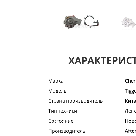
ХАРАКТЕРИС
Марка
Cher
Модель
Tigg
Страна производитель
Кит
Тип техники
Лег
Состояние
Hов
Производитель
Afte