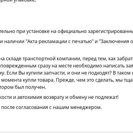
тельно при установке на официально зарегистрированн
и наличии "Акта рекламации с печатью" и "Заключения 
а складе транспортной компании, перед тем, как забрать
ли поврежденным сразу на месте необходимо написать з
. Если Вы купили запчасти, и они не подходят? В тако
 с момента купли товара. Прежде, чем это сделать, мы т
отором был получен.
ости и автохимия возврату и обмену не подлежат!
о после согласования с нашим менеджером.