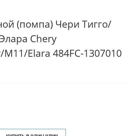
ой (помпа) Чери Тигго/
Элара Chery
r/M11/Elara 484FC-1307010