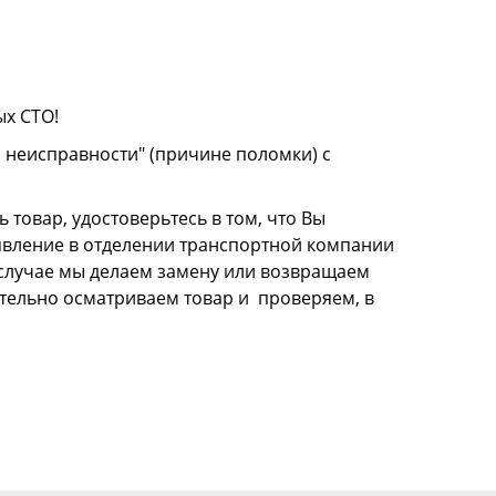
ых СТО!
о неисправности" (причине поломки) с
 товар, удостоверьтесь в том, что Вы
аявление в отделении транспортной компании
м случае мы делаем замену или возвращаем
щательно осматриваем товар и проверяем, в