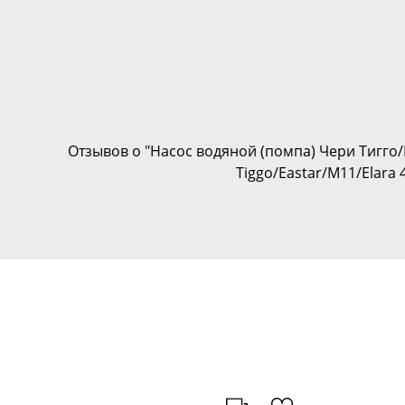
Отзывов о "Насос водяной (помпа) Чери Тигго
Tiggo/Eastar/M11/Elara 