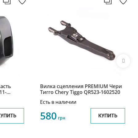
асть
Вилка сцепления PREMIUM Чери
11-
Тигго Chery Tiggo QR523-1602520
Есть в наличии
580
КУПИТЬ
КУПИТЬ
грн