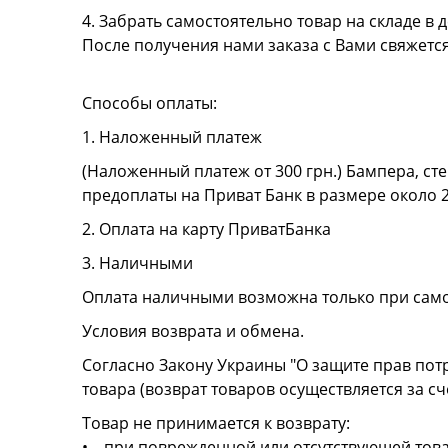
4. Забрать самостоятельно товар на складе в д
После получения нами заказа с Вами свяжетс
Способы оплаты:
1. Наложенный платеж
(Наложенный платеж от 300 грн.) Бампера, сте
предоплаты на Приват Банк в размере около 
2. Оплата на карту ПриватБанка
3. Наличными
Оплата наличными возможна только при сам
Условия возврата и обмена.
Согласно Закону Украины "О защите прав пот
товара (возврат товаров осуществляется за сч
Товар не принимается к возврату:
• при поврежденной или отсутствующей това