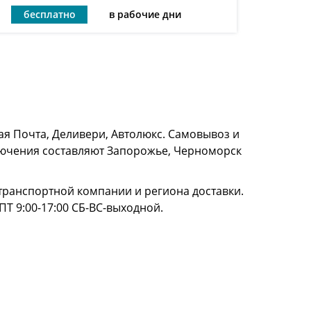
бесплатно
в рабочие дни
я Почта, Деливери, Автолюкс. Самовывоз и
сключения составляют Запорожье, Черноморск
и транспортной компании и региона доставки.
ПТ 9:00-17:00 СБ-ВС-выходной.