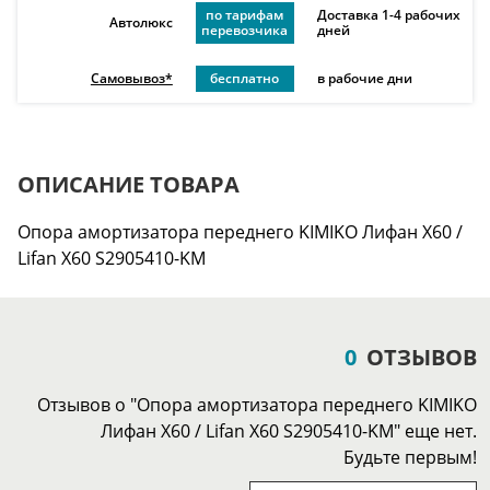
по тарифам
Доставка 1-4 рабочих
Автолюкс
перевозчика
дней
Самовывоз*
бесплатно
в рабочие дни
ОПИСАНИЕ ТОВАРА
Опора амортизатора переднего KIMIKO Лифан Х60 /
Lifan X60 S2905410-KM
0
ОТЗЫВОВ
Отзывов о "Опора амортизатора переднего KIMIKO
Лифан Х60 / Lifan X60 S2905410-KM" еще нет.
Будьте первым!