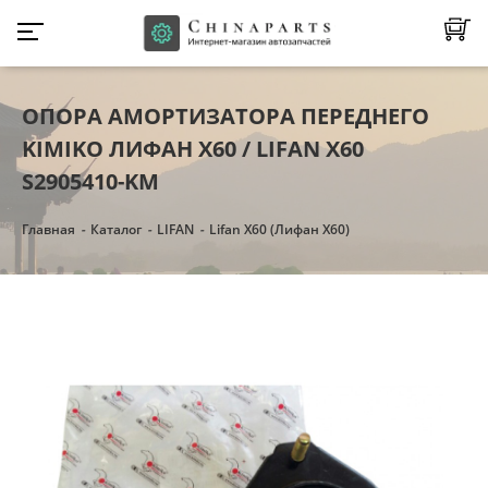
ОПОРА АМОРТИЗАТОРА ПЕРЕДНЕГО
KIMIKO ЛИФАН Х60 / LIFAN X60
S2905410-KM
Главная
Каталог
LIFAN
Lifan X60 (Лифан Х60)