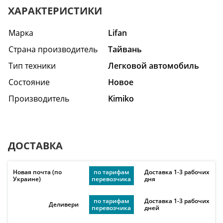
ХАРАКТЕРИСТИКИ
Марка
Lifan
Страна производитель
Тайвань
Тип техники
Легковой автомобиль
Состояние
Hовое
Производитель
Kimiko
ДОСТАВКА
Новая почта (по
по тарифам
Доставка 1-3 рабочих
Украине)
перевозчика
дня
по тарифам
Доставка 1-3 рабочих
Деливери
перевозчика
дней