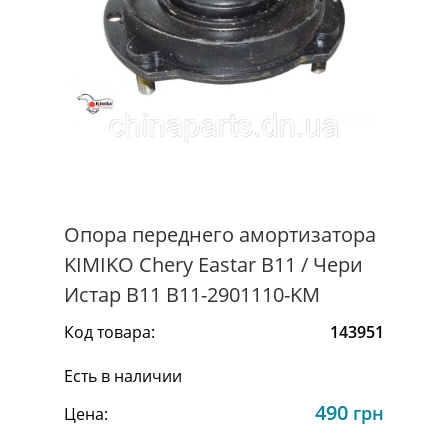
Опора переднего амортизатора
KIMIKO Chery Eastar B11 / Чери
Истар B11 B11-2901110-KM
Код товара:
143951
Есть в наличии
490
грн
Цена: