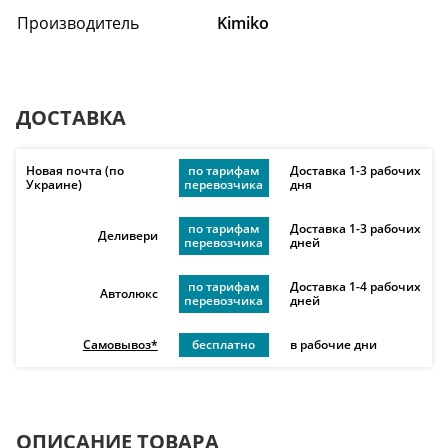
Производитель
Kimiko
ДОСТАВКА
Новая почта (по
по тарифам
Доставка 1-3 рабочих
Украине)
перевозчика
дня
по тарифам
Доставка 1-3 рабочих
Деливери
перевозчика
дней
по тарифам
Доставка 1-4 рабочих
Автолюкс
перевозчика
дней
Самовывоз*
бесплатно
в рабочие дни
ОПИСАНИЕ ТОВАРА