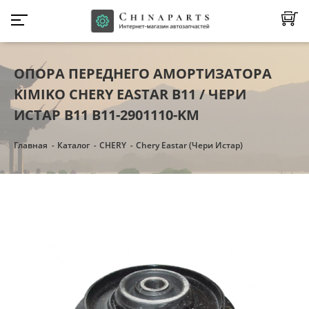
ОПОРА ПЕРЕДНЕГО АМОРТИЗАТОРА
KIMIKO CHERY EASTAR B11 / ЧЕРИ
ИСТАР B11 B11-2901110-KM
Главная
Каталог
CHERY
Chery Eastar (Чери Истар)