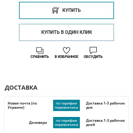
КУПИТЬ
КУПИТЬ В ОДИН КЛИК
СРАВНИТЬ
В ИЗБРАННОЕ
ОБСУДИТЬ
ДОСТАВКА
Новая почта (по
по тарифам
Доставка 1-3 рабочих
Украине)
перевозчика
дня
по тарифам
Доставка 1-3 рабочих
Деливери
перевозчика
дней