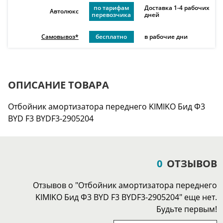
по тарифам
Доставка 1-4 рабочих
Автолюкс
перевозчика
дней
Самовывоз*
бесплатно
в рабочие дни
ОПИСАНИЕ ТОВАРА
Отбойник амортизатора переднего KIMIKO Бид Ф3
BYD F3 BYDF3-2905204
0
ОТЗЫВОВ
Отзывов о "Отбойник амортизатора переднего
KIMIKO Бид Ф3 BYD F3 BYDF3-2905204" еще нет.
Будьте первым!