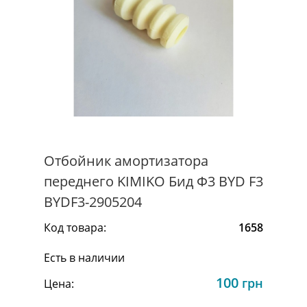
Отбойник амортизатора
переднего KIMIKO Бид Ф3 BYD F3
BYDF3-2905204
Код товара:
1658
Есть в наличии
100
грн
Цена: