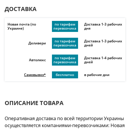
ДОСТАВКА
Новая почта (по
по тарифам
Доставка 1-3 рабочих
Украине)
перевозчика
дня
по тарифам
Доставка 1-3 рабочих
Деливери
перевозчика
дней
по тарифам
Доставка 1-4 рабочих
Автолюкс
перевозчика
дней
Самовывоз*
бесплатно
в рабочие дни
ОПИСАНИЕ ТОВАРА
Оперативная доставка по всей территории Украины
осуществляется компаниями-перевозчиками: Новая