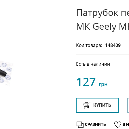
Патрубок 
МК Geely M
Код товара:
148409
Есть в наличии
127
грн
КУПИТЬ
СРАВНИТЬ
В 