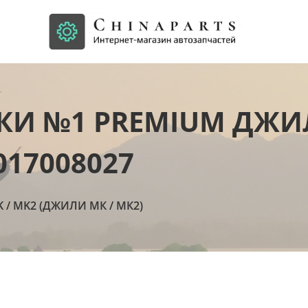
КИ №1 PREMIUM ДЖИ
017008027
K / MK2 (ДЖИЛИ МК / МК2)