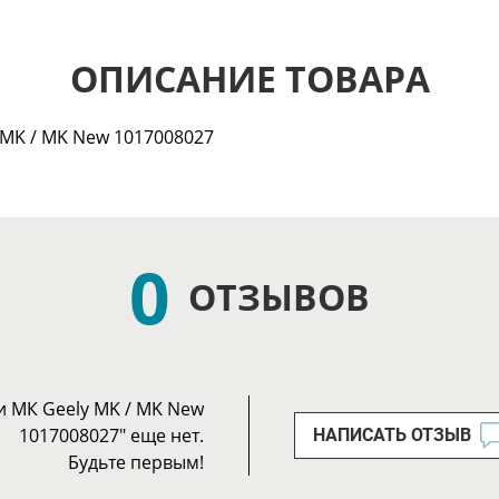
ОПИСАНИЕ ТОВАРА
MK / MK New 1017008027
0
ОТЗЫВОВ
 МК Geely MK / MK New
1017008027" еще нет.
НАПИСАТЬ ОТЗЫВ
Будьте первым!