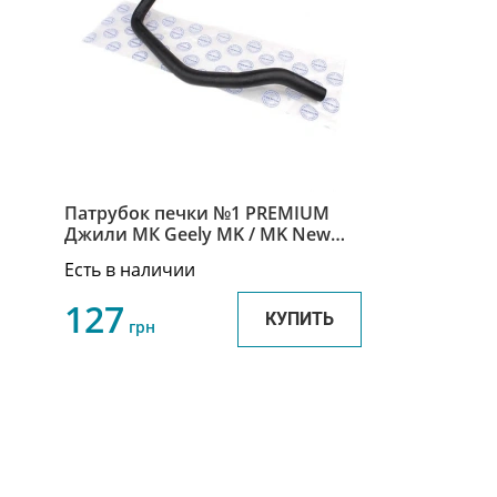
Патрубок печки №1 PREMIUM
Джили МК Geely MK / MK New
1017008027
Есть в наличии
127
КУПИТЬ
грн