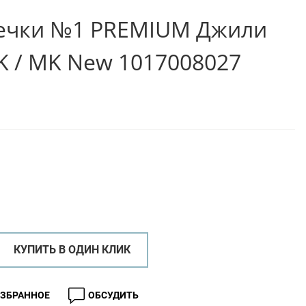
печки №1 PREMIUM Джили
K / MK New 1017008027
КУПИТЬ В ОДИН КЛИК
ИЗБРАННОЕ
ОБСУДИТЬ