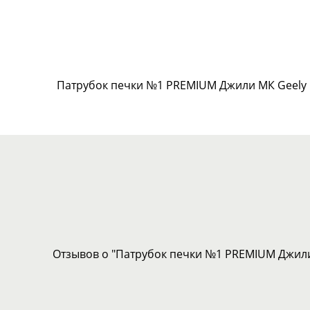
Патрубок печки №1 PREMIUM Джили МК Geely 
Отзывов о "Патрубок печки №1 PREMIUM Джили