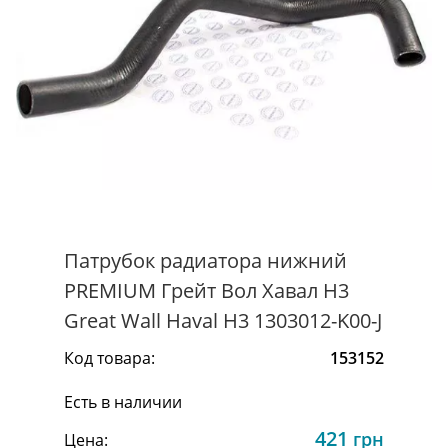
Патрубок радиатора нижний
PREMIUM Грейт Вол Хавал Н3
Great Wall Haval H3 1303012-K00-J
Код товара:
153152
Есть в наличии
421
грн
Цена: