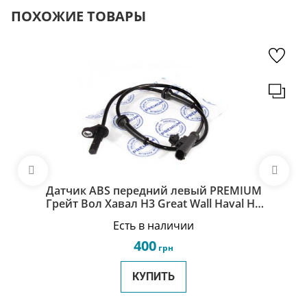
ПОХОЖИЕ ТОВАРЫ
Датчик ABS передний левый PREMIUM
Грейт Вол Хавал Н3 Great Wall Haval H3
3550120-K00
Есть в наличии
400
грн
КУПИТЬ