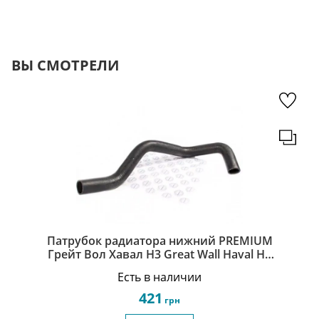
ВЫ СМОТРЕЛИ
Патрубок радиатора нижний PREMIUM
Грейт Вол Хавал Н3 Great Wall Haval H3
1303012-K00-J
Есть в наличии
421
грн