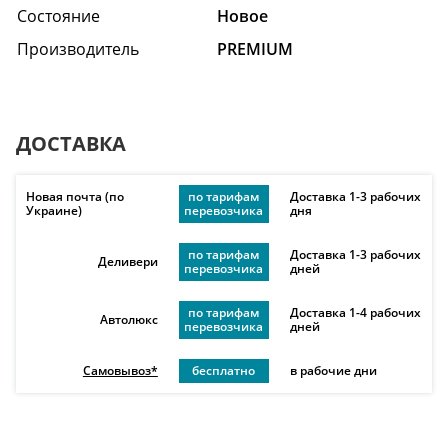
Состояние
Hовое
Производитель
PREMIUM
ДОСТАВКА
Новая почта (по
по тарифам
Доставка 1-3 рабочих
Украине)
перевозчика
дня
по тарифам
Доставка 1-3 рабочих
Деливери
перевозчика
дней
по тарифам
Доставка 1-4 рабочих
Автолюкс
перевозчика
дней
Самовывоз*
бесплатно
в рабочие дни