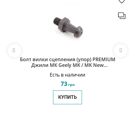
Болт вилки сцепления (упор) PREMIUM
Джили МК Geely MK / MK New
3160132001
Есть в наличии
73
грн
КУПИТЬ