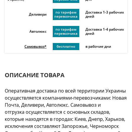
по тарифам
Доставка 1-3 рабочих
Деливери
перевозчика
дней
по тарифам
Доставка 1-4 рабочих
Автолюкс
перевозчика
дней
Самовывоз*
бесплатно
в рабочие дни
ОПИСАНИЕ ТОВАРА
Оперативная доставка по всей территории Украины
осуществляется компаниями-перевозчиками: Новая
Почта, Деливери, Автолюкс. Самовывоз и
отгрузка осуществляется с основных складов,
которые находятся в городах: Киев, Днепр, Харьков,
исключения составляют Запорожье, Черноморск