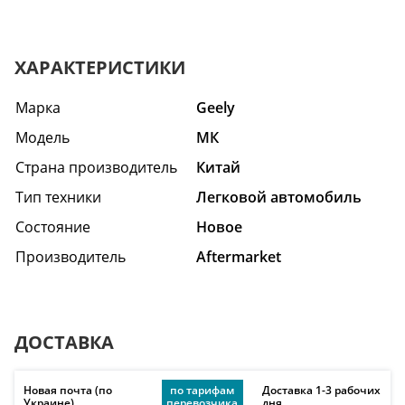
ХАРАКТЕРИСТИКИ
Марка
Geely
Модель
МК
Страна производитель
Китай
Тип техники
Легковой автомобиль
Состояние
Hовое
Производитель
Aftermarket
ДОСТАВКА
Новая почта (по
по тарифам
Доставка 1-3 рабочих
Украине)
перевозчика
дня