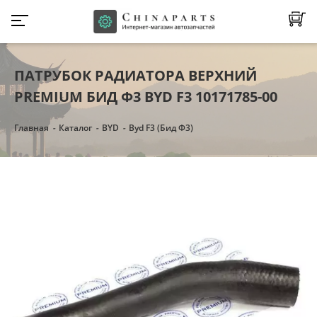
ПАТРУБОК РАДИАТОРА ВЕРХНИЙ
PREMIUM БИД Ф3 BYD F3 10171785-00
Главная
Каталог
BYD
Byd F3 (Бид Ф3)