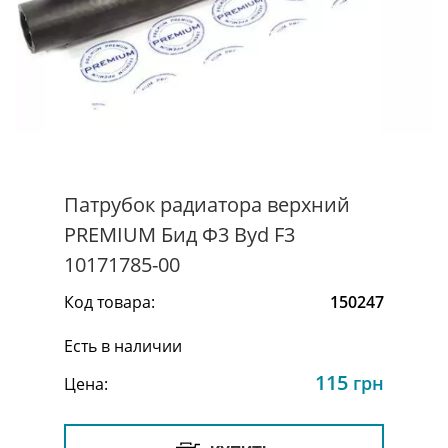
Патрубок радиатора верхний
PREMIUM Бид Ф3 Byd F3
10171785-00
Код товара:
150247
Есть в наличии
115
грн
Цена: