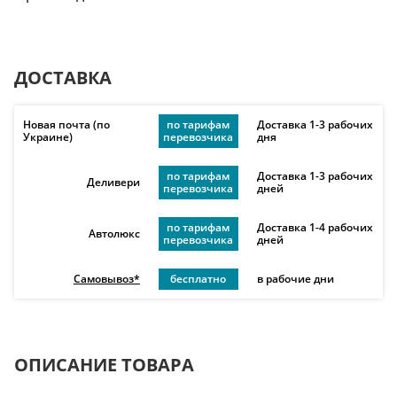
ДОСТАВКА
Новая почта (по
по тарифам
Доставка 1-3 рабочих
Украине)
перевозчика
дня
по тарифам
Доставка 1-3 рабочих
Деливери
перевозчика
дней
по тарифам
Доставка 1-4 рабочих
Автолюкс
перевозчика
дней
Самовывоз*
бесплатно
в рабочие дни
ОПИСАНИЕ ТОВАРА