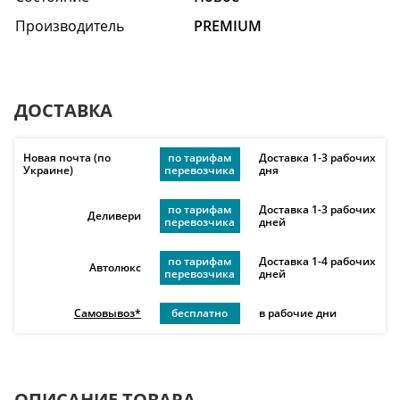
Производитель
PREMIUM
ДОСТАВКА
Новая почта (по
по тарифам
Доставка 1-3 рабочих
Украине)
перевозчика
дня
по тарифам
Доставка 1-3 рабочих
Деливери
перевозчика
дней
по тарифам
Доставка 1-4 рабочих
Автолюкс
перевозчика
дней
Самовывоз*
бесплатно
в рабочие дни
ОПИСАНИЕ ТОВАРА