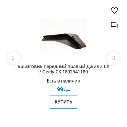
Брызговик передний правый Джили СК
/ Geely CK 1802541180
Есть в наличии
99
грн
КУПИТЬ