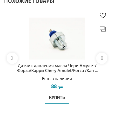
ПОХОЖИЕ ТОВАРЫ
Датчик давления масла Чери Амулет/
Форза/Карри Chery Amulet/Forza /Karry
A11-3810011
Есть в наличии
88
грн
КУПИТЬ