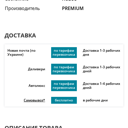
Производитель
PREMIUM
ДОСТАВКА
Новая почта (по
по тарифам
Доставка 1-3 рабочих
Украине)
перевозчика
дня
по тарифам
Доставка 1-3 рабочих
Деливери
перевозчика
дней
по тарифам
Доставка 1-4 рабочих
Автолюкс
перевозчика
дней
Самовывоз*
бесплатно
в рабочие дни
ОПИСАНИЕ ТОВАРА