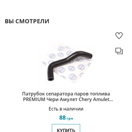
ВЫ СМОТРЕЛИ
Патрубок сепаратора паров топлива
PREMIUM Чери Амулет Chery Amulet
480ED-1014058
Есть в наличии
88
грн
КУПИТЬ