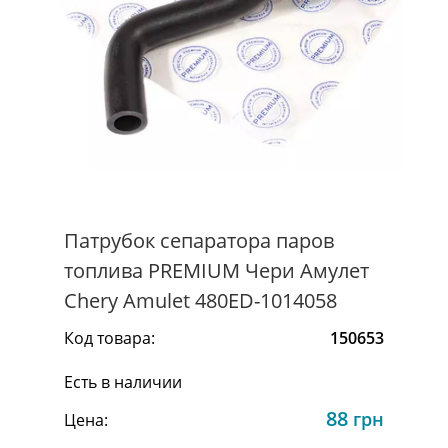
Патрубок сепаратора паров
топлива PREMIUM Чери Амулет
Chery Amulet 480ED-1014058
Код товара:
150653
Есть в наличии
88
грн
Цена: