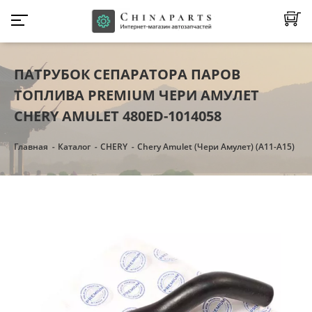
ПАТРУБОК СЕПАРАТОРА ПАРОВ
ТОПЛИВА PREMIUM ЧЕРИ АМУЛЕТ
CHERY AMULET 480ED-1014058
Главная
Каталог
CHERY
Chery Amulet (Чери Амулет) (А11-А15)