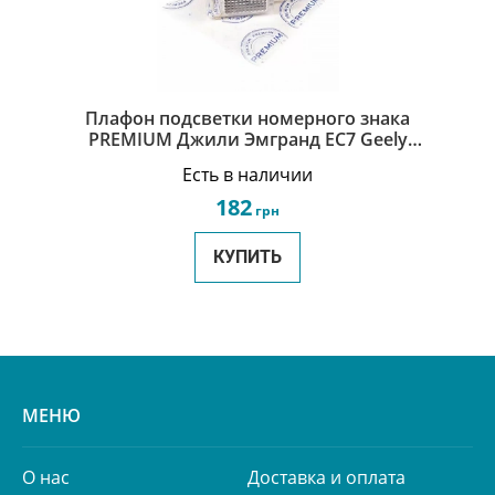
Плафон подсветки номерного знака
PREMIUM Джили Эмгранд ЕС7 Geely
Emgrand EC7 1067001313
Есть в наличии
182
грн
КУПИТЬ
МЕНЮ
О нас
Доставка и оплата