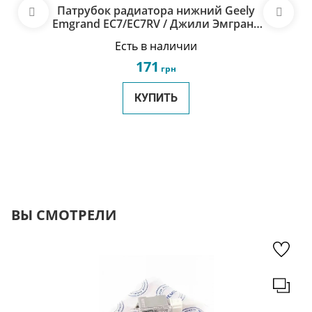
Патрубок радиатора нижний Geely
Emgrand EC7/EC7RV / Джили Эмгранд
ЕС7 1064001091
Есть в наличии
171
грн
КУПИТЬ
ВЫ СМОТРЕЛИ