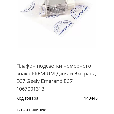
Плафон подсветки номерного
знака PREMIUM Джили Эмгранд
ЕС7 Geely Emgrand EC7
1067001313
Код товара:
143448
Есть в наличии