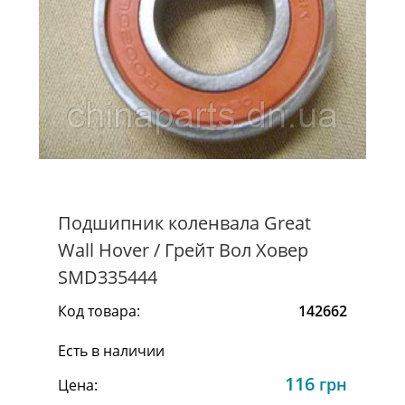
Подшипник коленвала Great
Wall Hover / Грейт Вол Ховер
SMD335444
Код товара:
142662
Есть в наличии
116
грн
Цена: