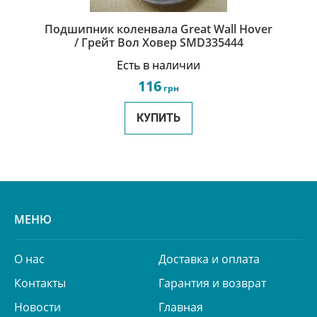
Подшипник коленвала Great Wall Hover
/ Грейт Вол Ховер SMD335444
Есть в наличии
116
грн
КУПИТЬ
МЕНЮ
О нас
Доставка и оплата
Контакты
Гарантия и возврат
Новости
Главная