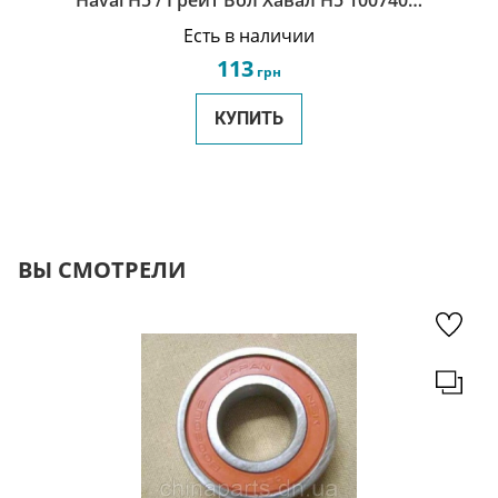
Haval H5 / Грейт Вол Хавал Н5 1007400-
ED01
Есть в наличии
113
грн
КУПИТЬ
ВЫ СМОТРЕЛИ