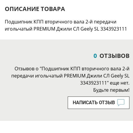
ОПИСАНИЕ ТОВАРА
Подшипник КПП вторичного вала 2-й передачи
игольчатый PREMIUM Джили СЛ Geely SL 3343923111
0
ОТЗЫВОВ
Отзывов о "Подшипник КПП вторичного вала 2-й
передачи игольчатый PREMIUM Джили СЛ Geely SL
3343923111" еще нет.
Будьте первым!
НАПИСАТЬ ОТЗЫВ