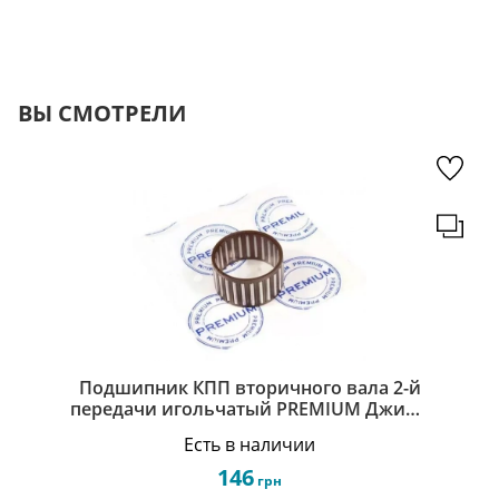
ВЫ СМОТРЕЛИ
Подшипник КПП вторичного вала 2-й
передачи игольчатый PREMIUM Джили
СЛ Geely SL 3343923111
Есть в наличии
146
грн