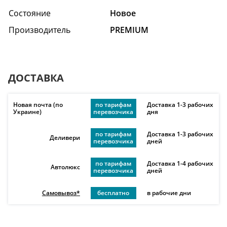
Состояние
Hовое
Производитель
PREMIUM
ДОСТАВКА
Новая почта (по
по тарифам
Доставка 1-3 рабочих
Украине)
перевозчика
дня
по тарифам
Доставка 1-3 рабочих
Деливери
перевозчика
дней
по тарифам
Доставка 1-4 рабочих
Автолюкс
перевозчика
дней
Самовывоз*
бесплатно
в рабочие дни