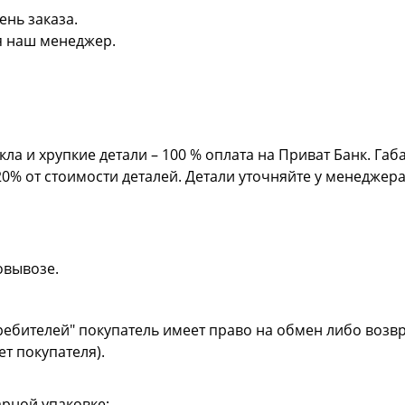
ень заказа.
я наш менеджер.
кла и хрупкие детали – 100 % оплата на Приват Банк. Га
20% от стоимости деталей. Детали уточняйте у менеджер
овывозе.
ребителей" покупатель имеет право на обмен либо возвр
ет покупателя).
рной упаковке;