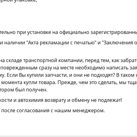
тельно при установке на официально зарегистрированн
и наличии "Акта рекламации с печатью" и "Заключения 
а складе транспортной компании, перед тем, как забрать
ли поврежденным сразу на месте необходимо написать з
. Если Вы купили запчасти, и они не подходят? В тако
 с момента купли товара. Прежде, чем это сделать, мы т
отором был получен.
ости и автохимия возврату и обмену не подлежат!
о после согласования с нашим менеджером.