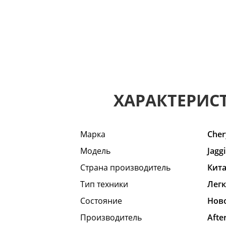
ХАРАКТЕРИС
Марка
Cher
Модель
Jaggi
Страна производитель
Кит
Тип техники
Лег
Состояние
Hов
Производитель
Afte