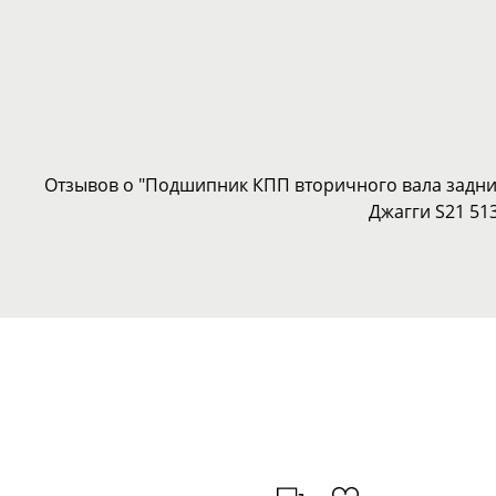
Отзывов о "Подшипник КПП вторичного вала задний 
Джагги S21 51