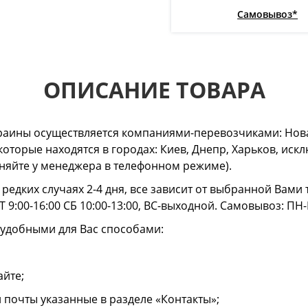
Самовывоз*
ОПИСАНИЕ ТОВАРА
раины осуществляется компаниями-перевозчиками: Нова
 которые находятся в городах: Киев, Днепр, Харьков, и
очняйте у менеджера в телефонном режиме).
в редких случаях 2-4 дня, все зависит от выбранной Вам
 9:00-16:00 СБ 10:00-13:00, ВС-выходной. Самовывоз: ПН-
 удобными для Вас способами:
айте;
й почты указанные в разделе «Контакты»;