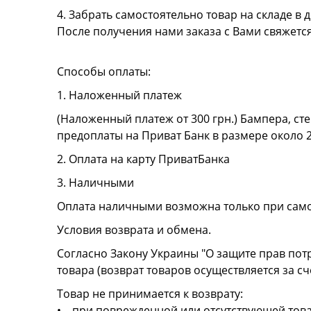
4. Забрать самостоятельно товар на складе в д
После получения нами заказа с Вами свяжетс
Способы оплаты:
1. Наложенный платеж
(Наложенный платеж от 300 грн.) Бампера, сте
предоплаты на Приват Банк в размере около 
2. Оплата на карту ПриватБанка
3. Наличными
Оплата наличными возможна только при сам
Условия возврата и обмена.
Согласно Закону Украины "О защите прав пот
товара (возврат товаров осуществляется за сч
Товар не принимается к возврату:
• при поврежденной или отсутствующей това