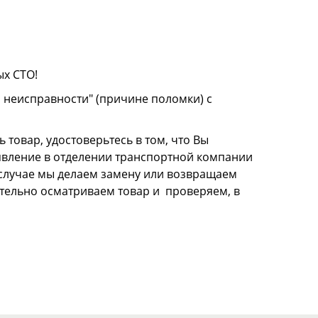
ых СТО!
о неисправности" (причине поломки) с
 товар, удостоверьтесь в том, что Вы
аявление в отделении транспортной компании
м случае мы делаем замену или возвращаем
щательно осматриваем товар и проверяем, в