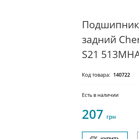
Подшипник 
задний Cher
S21 513MHA
Код товара:
140722
Есть в наличии
207
грн