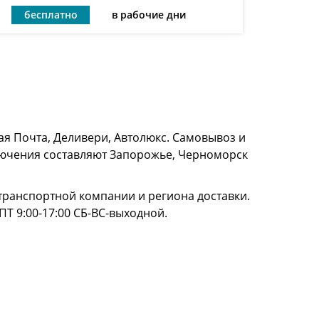
бесплатно
в рабочие дни
я Почта, Деливери, Автолюкс. Самовывоз и
сключения составляют Запорожье, Черноморск
и транспортной компании и региона доставки.
ПТ 9:00-17:00 СБ-ВС-выходной.