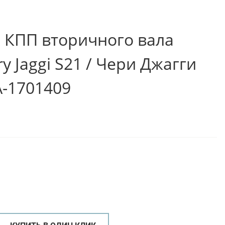
КПП вторичного вала
y Jaggi S21 / Чери Джагги
-1701409