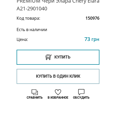
PREMIUM Чери Элара Chery Elara
A21-2901040
Код товара:
150976
Есть в наличии
73
грн
Цена:
КУПИТЬ
КУПИТЬ В ОДИН КЛИК
СРАВНИТЬ
В ИЗБРАННОЕ
ОБСУДИТЬ