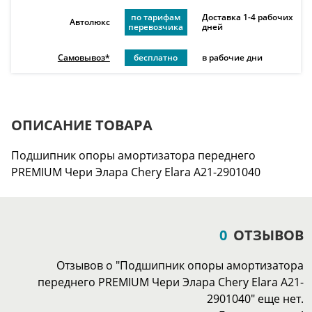
по тарифам
Доставка 1-4 рабочих
Автолюкс
перевозчика
дней
Самовывоз*
бесплатно
в рабочие дни
ОПИСАНИЕ ТОВАРА
Подшипник опоры амортизатора переднего
PREMIUM Чери Элара Chery Elara A21-2901040
0
ОТЗЫВОВ
Отзывов о "Подшипник опоры амортизатора
переднего PREMIUM Чери Элара Chery Elara A21-
2901040" еще нет.