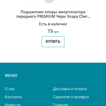
Подшипник опоры амортизатора
переднего PREMIUM Чери Элара Chery
Elara A21-2901040
Есть в наличии
73
грн
КУПИТЬ
МЕНЮ
О нас
Доставка и оплата
Контакты
Гарантия и возврат
Новости
Главная