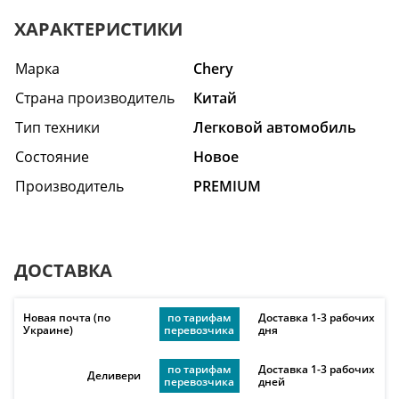
ХАРАКТЕРИСТИКИ
Марка
Chery
Страна производитель
Китай
Тип техники
Легковой автомобиль
Состояние
Hовое
Производитель
PREMIUM
ДОСТАВКА
Новая почта (по
по тарифам
Доставка 1-3 рабочих
Украине)
перевозчика
дня
по тарифам
Доставка 1-3 рабочих
Деливери
перевозчика
дней