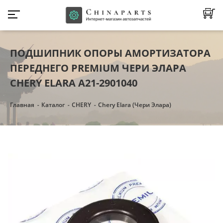
ПОДШИПНИК ОПОРЫ АМОРТИЗАТОРА
ПЕРЕДНЕГО PREMIUM ЧЕРИ ЭЛАРА
CHERY ELARA A21-2901040
Главная
Каталог
CHERY
Chery Elara (Чери Элара)