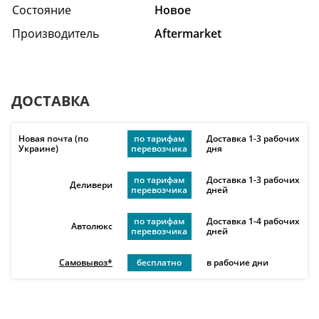
Состояние
Hовое
Производитель
Aftermarket
ДОСТАВКА
Новая почта (по
по тарифам
Доставка 1-3 рабочих
Украине)
перевозчика
дня
по тарифам
Доставка 1-3 рабочих
Деливери
перевозчика
дней
по тарифам
Доставка 1-4 рабочих
Автолюкс
перевозчика
дней
Самовывоз*
бесплатно
в рабочие дни