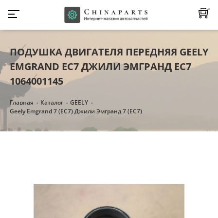
ПОДУШКА ДВИГАТЕЛЯ ПЕРЕДНЯЯ GEELY
EMGRAND EC7 ДЖИЛИ ЭМГРАНД ЕС7
1064001145
Главная
Каталог
GEELY
Geely Emgrand 7 (EC7) Джили Эмгранд 7 (ЕC7)