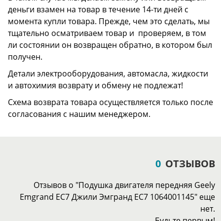
деньги взамен на товар в течение 14-ти дней с
момента купли товара. Прежде, чем это сделать, мы
тщательно осматриваем товар и проверяем, в том
ли состоянии он возвращен обратно, в котором был
получен.
Детали электрооборудования, автомасла, жидкости
и автохимия возврату и обмену не подлежат!
Схема возврата товара осуществляется только после
согласования с нашим менеджером.
0
ОТЗЫВОВ
Отзывов о "Подушка двигателя передняя Geely
Emgrand EC7 Джили Эмгранд ЕС7 1064001145" еще
нет.
Будьте первым!