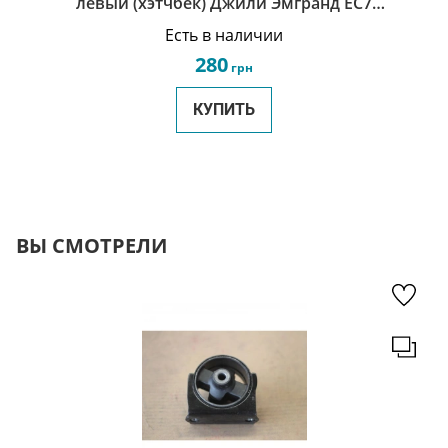
левый (хэтчбек) Джили Эмгранд ЕС7
Geely Emgrand EC7RV 1068003240
Есть в наличии
280
грн
КУПИТЬ
ВЫ СМОТРЕЛИ