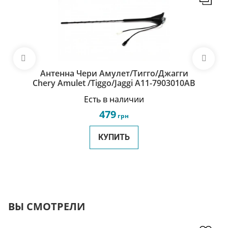
Антенна Чери Амулет/Тигго/Джагги
Chery Amulet /Tiggo/Jaggi A11-7903010AB
Есть в наличии
479
грн
КУПИТЬ
ВЫ СМОТРЕЛИ