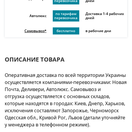
перевозчика
дней
по тарифам
Доставка 1-4 рабочих
Автолюкс
перевозчика
дней
Самовывоз*
бесплатно
в рабочие дни
ОПИСАНИЕ ТОВАРА
Оперативная доставка по всей территории Украины
осуществляется компаниями-перевозчиками: Новая
Почта, Деливери, Автолюкс. Самовывоз и
отгрузка осуществляется с основных складов,
которые находятся в городах: Киев, Днепр, Харьков,
исключения составляют Запорожье, Черноморск
Одесская обл., Кривой Рог, Львов (детали уточняйте
у менеджера в телефонном режиме).