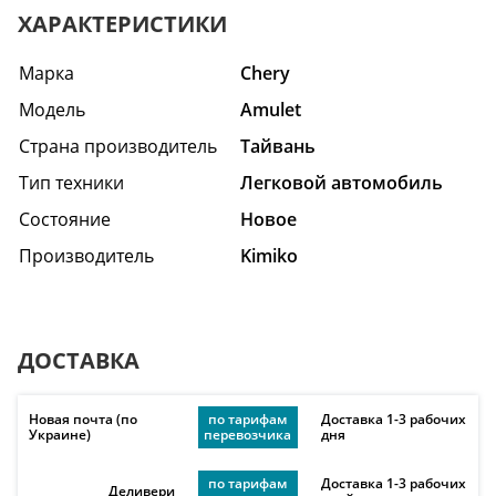
ХАРАКТЕРИСТИКИ
Марка
Chery
Модель
Amulet
Страна производитель
Тайвань
Тип техники
Легковой автомобиль
Состояние
Hовое
Производитель
Kimiko
ДОСТАВКА
Новая почта (по
по тарифам
Доставка 1-3 рабочих
Украине)
перевозчика
дня
по тарифам
Доставка 1-3 рабочих
Деливери