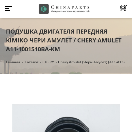
ПОДУШКА ДВИГАТЕЛЯ ПЕРЕДНЯЯ
KIMIKO ЧЕРИ АМУЛЕТ / CHERY AMULET
A11-1001510BA-KM
Главная
Каталог
CHERY
Chery Amulet (Чери Амулет) (А11-А15)