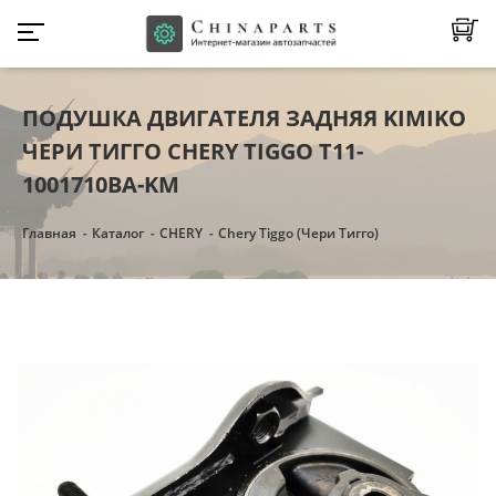
ПОДУШКА ДВИГАТЕЛЯ ЗАДНЯЯ KIMIKO
ЧЕРИ ТИГГО CHERY TIGGO T11-
1001710BA-KM
Главная
Каталог
CHERY
Chery Tiggo (Чери Тигго)