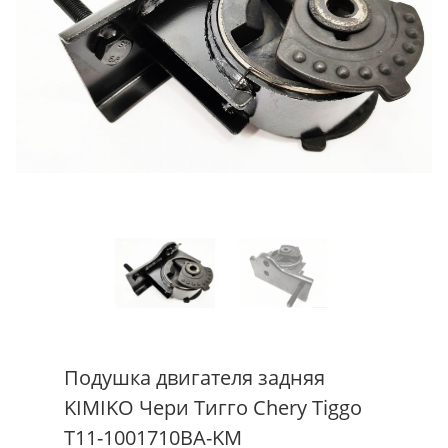
Подушка двигателя задняя
KIMIKO Чери Тигго Chery Tiggo
T11-1001710BA-KM