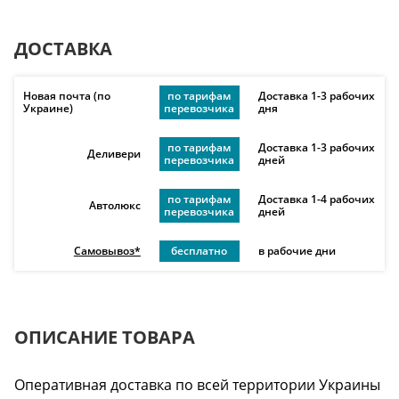
ДОСТАВКА
Новая почта (по
по тарифам
Доставка 1-3 рабочих
Украине)
перевозчика
дня
по тарифам
Доставка 1-3 рабочих
Деливери
перевозчика
дней
по тарифам
Доставка 1-4 рабочих
Автолюкс
перевозчика
дней
Самовывоз*
бесплатно
в рабочие дни
ОПИСАНИЕ ТОВАРА
Оперативная доставка по всей территории Украины