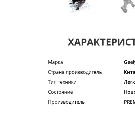
ХАРАКТЕРИС
Марка
Geel
Страна производитель
Кит
Тип техники
Лег
Состояние
Hов
Производитель
PRE