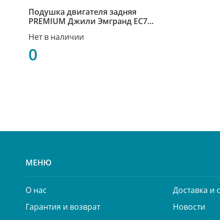
Подушка двигателя задняя
PREMIUM Джили Эмгранд ЕС7
Geely Emgrand EC7 1064001148
Нет в наличии
0
МЕНЮ
О нас
Доставка и 
Гарантия и возврат
Новости