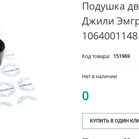
Подушка дв
Джили Эмгр
1064001148
Код товара:
151969
Нет в наличии
0
КУПИТЬ В ОДИН КЛ