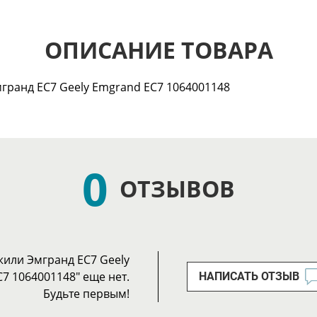
ОПИСАНИЕ ТОВАРА
гранд ЕС7 Geely Emgrand EC7 1064001148
0
ОТЗЫВОВ
жили Эмгранд ЕС7 Geely
7 1064001148" еще нет.
НАПИСАТЬ ОТЗЫВ
Будьте первым!