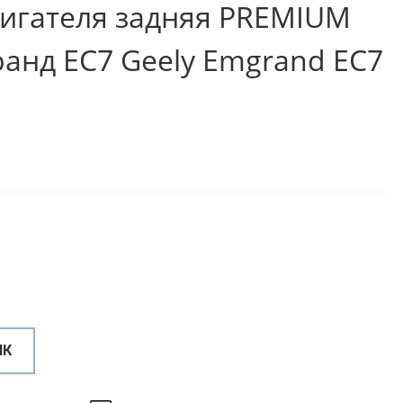
игателя задняя PREMIUM
анд ЕС7 Geely Emgrand EC7
ИК