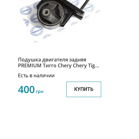
Подушка двигателя задняя
PREMIUM Тигго Chery Chery Tiggo
T11-1001710BA
Есть в наличии
400
КУПИТЬ
грн