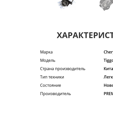
ХАРАКТЕРИС
Марка
Cher
Модель
Tigg
Страна производитель
Кит
Тип техники
Лег
Состояние
Hов
Производитель
PRE