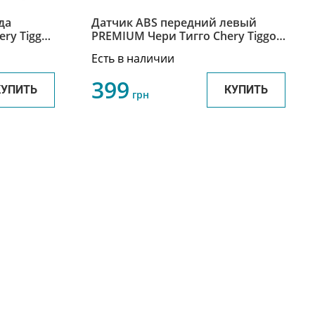
да
Датчик ABS передний левый
ery Tiggo
PREMIUM Чери Тигго Chery Tiggo
T11-3550030
Есть в наличии
399
КУПИТЬ
КУПИТЬ
грн