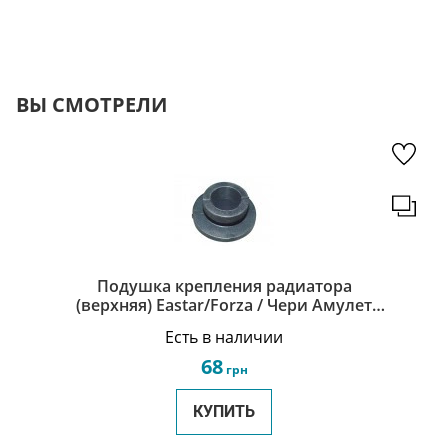
ВЫ СМОТРЕЛИ
Подушка крепления радиатора
(верхняя) Eastar/Forza / Чери Амулет
А15 / Chery Amulet A15 B11-1301313
Есть в наличии
68
грн
КУПИТЬ