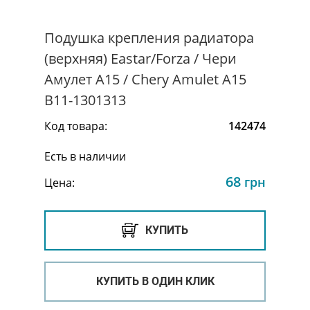
Подушка крепления радиатора
(верхняя) Eastar/Forza / Чери
Амулет А15 / Chery Amulet A15
B11-1301313
Код товара:
142474
Есть в наличии
68
грн
Цена:
КУПИТЬ
КУПИТЬ В ОДИН КЛИК