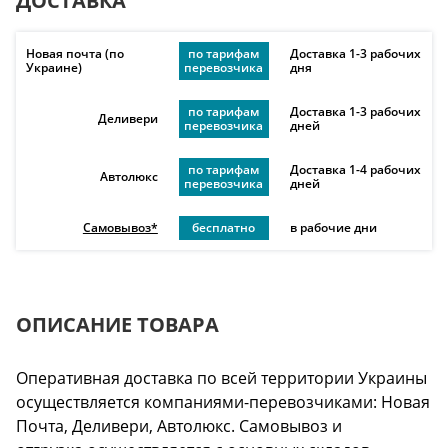
ДОСТАВКА
Новая почта (по
по тарифам
Доставка 1-3 рабочих
Украине)
перевозчика
дня
по тарифам
Доставка 1-3 рабочих
Деливери
перевозчика
дней
по тарифам
Доставка 1-4 рабочих
Автолюкс
перевозчика
дней
Самовывоз*
бесплатно
в рабочие дни
ОПИСАНИЕ ТОВАРА
Оперативная доставка по всей территории Украины
осуществляется компаниями-перевозчиками: Новая
Почта, Деливери, Автолюкс. Самовывоз и