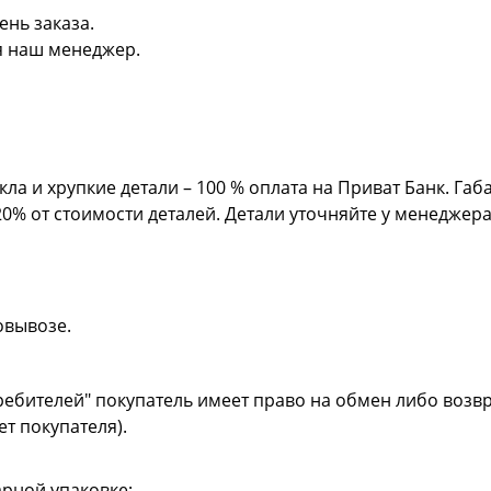
ень заказа.
я наш менеджер.
кла и хрупкие детали – 100 % оплата на Приват Банк. Га
20% от стоимости деталей. Детали уточняйте у менеджер
овывозе.
ребителей" покупатель имеет право на обмен либо возвр
ет покупателя).
рной упаковке;