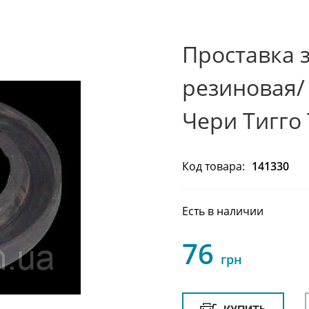
Проставка 
резиновая/ 
Чери Тигго 
Код товара:
141330
Есть в наличии
76
грн