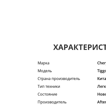
ХАРАКТЕРИС
Марка
Cher
Модель
Tigg
Страна производитель
Кит
Тип техники
Лег
Состояние
Hов
Производитель
Afte