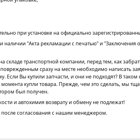
тельно при установке на официально зарегистрированн
и наличии "Акта рекламации с печатью" и "Заключения 
а складе транспортной компании, перед тем, как забрать
ли поврежденным сразу на месте необходимо написать з
. Если Вы купили запчасти, и они не подходят? В тако
 с момента купли товара. Прежде, чем это сделать, мы т
отором был получен.
ости и автохимия возврату и обмену не подлежат!
о после согласования с нашим менеджером.