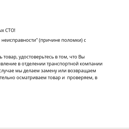
ых СТО!
о неисправности" (причине поломки) с
 товар, удостоверьтесь в том, что Вы
аявление в отделении транспортной компании
м случае мы делаем замену или возвращаем
щательно осматриваем товар и проверяем, в