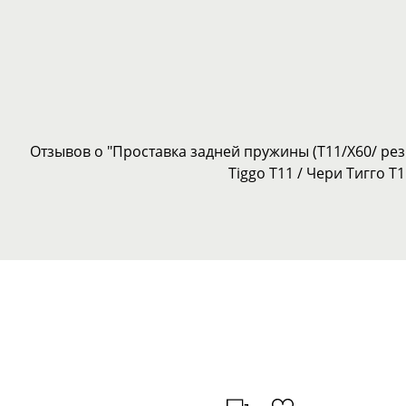
Отзывов о "Проставка задней пружины (T11/X60/ рез
Tiggo Т11 / Чери Тигго Т