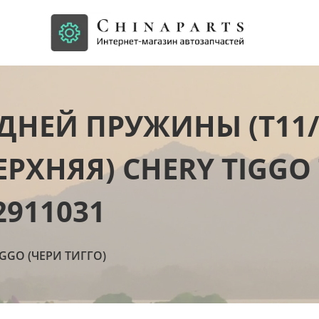
ДНЕЙ ПРУЖИНЫ (T11/
РХНЯЯ) CHERY TIGGO 
2911031
IGGO (ЧЕРИ ТИГГО)