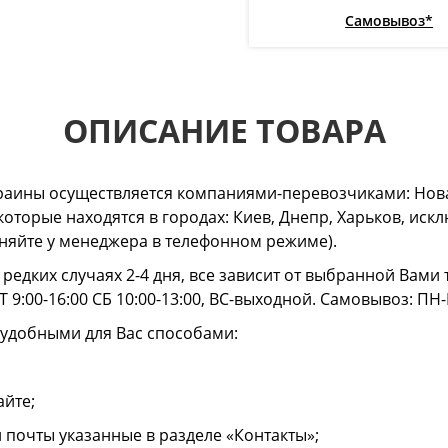
Самовывоз*
ОПИСАНИЕ ТОВАРА
раины осуществляется компаниями-перевозчиками: Нова
 которые находятся в городах: Киев, Днепр, Харьков, и
очняйте у менеджера в телефонном режиме).
в редких случаях 2-4 дня, все зависит от выбранной Вам
 9:00-16:00 СБ 10:00-13:00, ВС-выходной. Самовывоз: ПН-
 удобными для Вас способами:
айте;
й почты указанные в разделе «Контакты»;