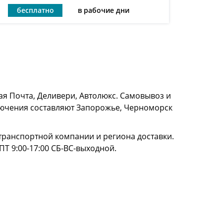
бесплатно
в рабочие дни
я Почта, Деливери, Автолюкс. Самовывоз и
сключения составляют Запорожье, Черноморск
и транспортной компании и региона доставки.
ПТ 9:00-17:00 СБ-ВС-выходной.