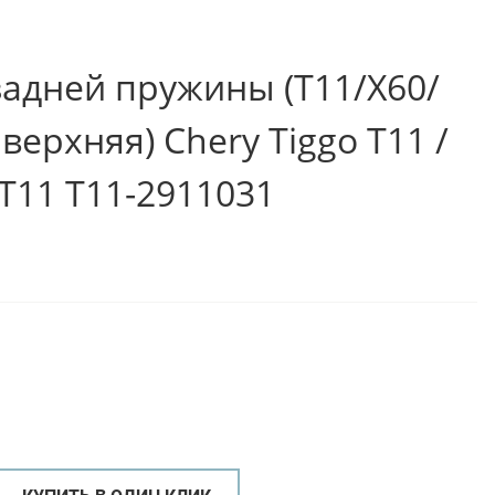
задней пружины (T11/X60/
верхняя) Chery Tiggo Т11 /
Т11 T11-2911031