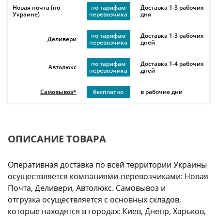
Новая почта (по
по тарифам
Доставка 1-3 рабочих
Украине)
перевозчика
дня
по тарифам
Доставка 1-3 рабочих
Деливери
перевозчика
дней
по тарифам
Доставка 1-4 рабочих
Автолюкс
перевозчика
дней
Самовывоз*
бесплатно
в рабочие дни
ОПИСАНИЕ ТОВАРА
Оперативная доставка по всей территории Украины
осуществляется компаниями-перевозчиками: Новая
Почта, Деливери, Автолюкс. Самовывоз и
отгрузка осуществляется с основных складов,
которые находятся в городах: Киев, Днепр, Харьков,