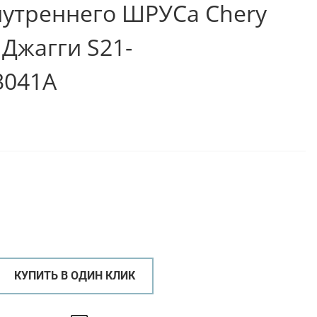
утреннего ШРУСа Chery
и Джагги S21-
3041A
КУПИТЬ В ОДИН КЛИК