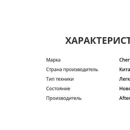
ХАРАКТЕРИС
Марка
Cher
Страна производитель
Кит
Тип техники
Лег
Состояние
Hов
Производитель
Afte