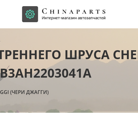
РЕННЕГО ШРУСА CHERY
LB3AH2203041A
AGGI (ЧЕРИ ДЖАГГИ)