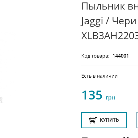
Пыльник вн
Jaggi / Чер
XLB3AH220
Код товара:
144001
Есть в наличии
135
грн
КУПИТЬ