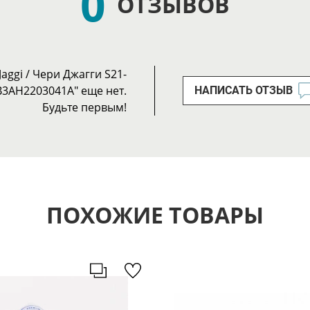
0
ОТЗЫВОВ
ggi / Чери Джагги S21-
B3AH2203041A" еще нет.
НАПИСАТЬ ОТЗЫВ
Будьте первым!
ПОХОЖИЕ ТОВАРЫ