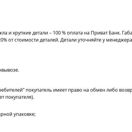
кла и хрупкие детали – 100 % оплата на Приват Банк. Га
20% от стоимости деталей. Детали уточняйте у менеджер
овывозе.
ребителей" покупатель имеет право на обмен либо возвр
ет покупателя).
рной упаковке;