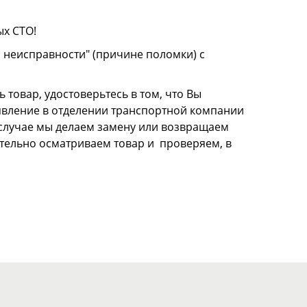
ых СТО!
о неисправности" (причине поломки) с
 товар, удостоверьтесь в том, что Вы
аявление в отделении транспортной компании
м случае мы делаем замену или возвращаем
щательно осматриваем товар и проверяем, в