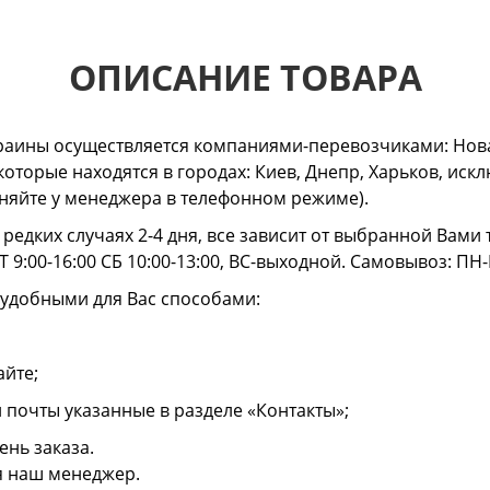
ОПИСАНИЕ ТОВАРА
раины осуществляется компаниями-перевозчиками: Нова
 которые находятся в городах: Киев, Днепр, Харьков, и
очняйте у менеджера в телефонном режиме).
в редких случаях 2-4 дня, все зависит от выбранной Вам
 9:00-16:00 СБ 10:00-13:00, ВС-выходной. Самовывоз: ПН-
 удобными для Вас способами:
айте;
й почты указанные в разделе «Контакты»;
ень заказа.
я наш менеджер.