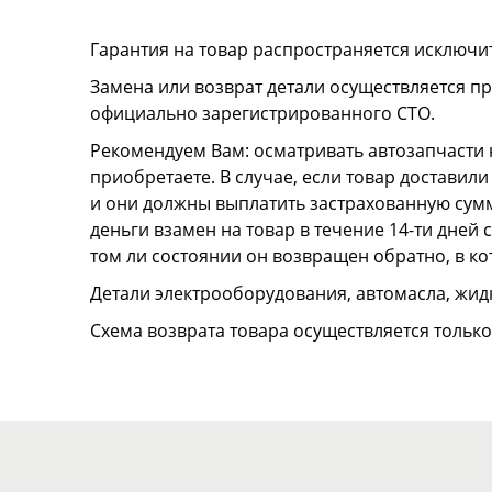
Гарантия на товар распространяется исключи
Замена или возврат детали осуществляется пр
официально зарегистрированного СТО.
Рекомендуем Вам: осматривать автозапчасти н
приобретаете. В случае, если товар достави
и они должны выплатить застрахованную сумму
деньги взамен на товар в течение 14-ти дней
том ли состоянии он возвращен обратно, в к
Детали электрооборудования, автомасла, жидк
Схема возврата товара осуществляется тольк