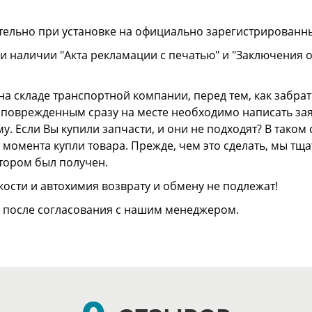
тельно при установке на официально зарегистрированн
и наличии "Акта рекламации с печатью" и "Заключения 
а складе транспортной компании, перед тем, как забрать
ли поврежденным сразу на месте необходимо написать з
. Если Вы купили запчасти, и они не подходят? В тако
 с момента купли товара. Прежде, чем это сделать, мы т
отором был получен.
ости и автохимия возврату и обмену не подлежат!
о после согласования с нашим менеджером.