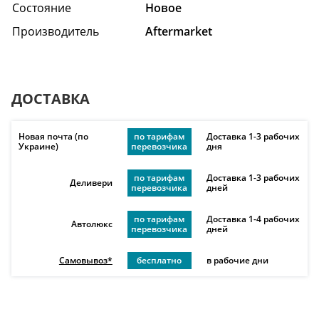
Состояние
Hовое
Производитель
Aftermarket
ДОСТАВКА
Новая почта (по
по тарифам
Доставка 1-3 рабочих
Украине)
перевозчика
дня
по тарифам
Доставка 1-3 рабочих
Деливери
перевозчика
дней
по тарифам
Доставка 1-4 рабочих
Автолюкс
перевозчика
дней
Самовывоз*
бесплатно
в рабочие дни