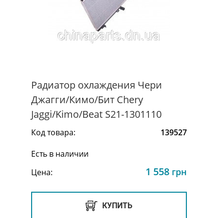
Радиатор охлаждения Чери
Джагги/Кимо/Бит Chery
Jaggi/Kimo/Beat S21-1301110
Код товара:
139527
Есть в наличии
1 558
грн
Цена:
КУПИТЬ