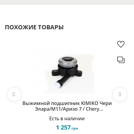
ПОХОЖИЕ ТОВАРЫ
Выжимной подшипник KIMIKO Чери
Элара/М11/Аризо 7 / Chery
Elara/M11/Arrizo 7 519MHA-1602501-KM
Есть в наличии
1 257
грн