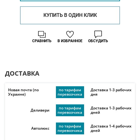
КУПИТЬ В ОДИН КЛИК
СРАВНИТЬ
В ИЗБРАННОЕ
ОБСУДИТЬ
ДОСТАВКА
Новая почта (по
по тарифам
Доставка 1-3 рабочих
Украине)
перевозчика
дня
по тарифам
Доставка 1-3 рабочих
Деливери
перевозчика
дней
по тарифам
Доставка 1-4 рабочих
Автолюкс
перевозчика
дней