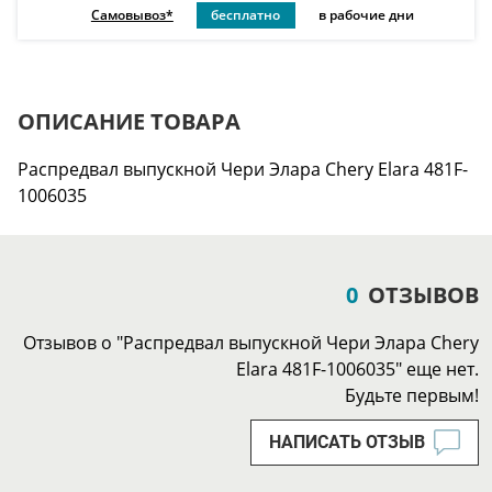
Самовывоз*
бесплатно
в рабочие дни
ОПИСАНИЕ ТОВАРА
Распредвал выпускной Чери Элара Chery Elara 481F-
1006035
0
ОТЗЫВОВ
Отзывов о "Распредвал выпускной Чери Элара Chery
Elara 481F-1006035" еще нет.
Будьте первым!
НАПИСАТЬ ОТЗЫВ