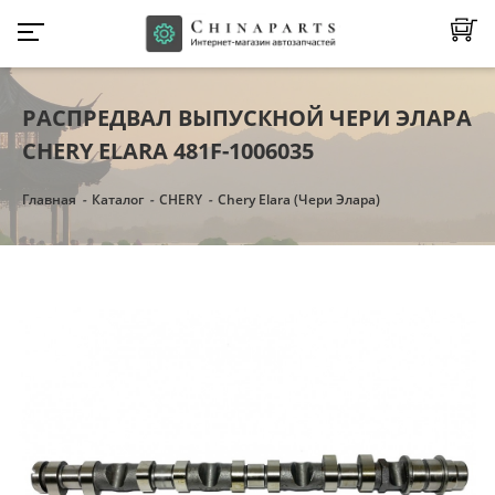
РАСПРЕДВАЛ ВЫПУСКНОЙ ЧЕРИ ЭЛАРА
CHERY ELARA 481F-1006035
Главная
Каталог
CHERY
Chery Elara (Чери Элара)