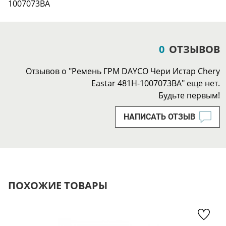
1007073BA
0
ОТЗЫВОВ
Отзывов о "Ремень ГРМ DAYCO Чери Истар Chery
Eastar 481H-1007073BA" еще нет.
Будьте первым!
НАПИСАТЬ ОТЗЫВ
ПОХОЖИЕ ТОВАРЫ