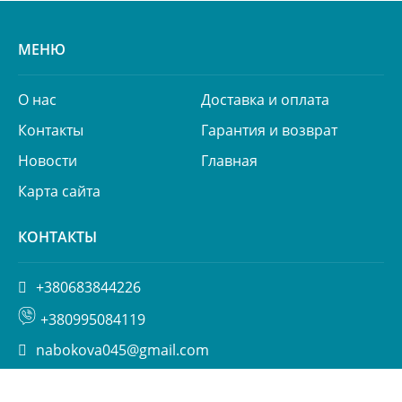
МЕНЮ
О нас
Доставка и оплата
Контакты
Гарантия и возврат
Новости
Главная
Карта сайта
КОНТАКТЫ
+380683844226
+380995084119
nabokova045@gmail.com
ул. Пимоненко 13, БЦ Форум, корп. 6а, Киев