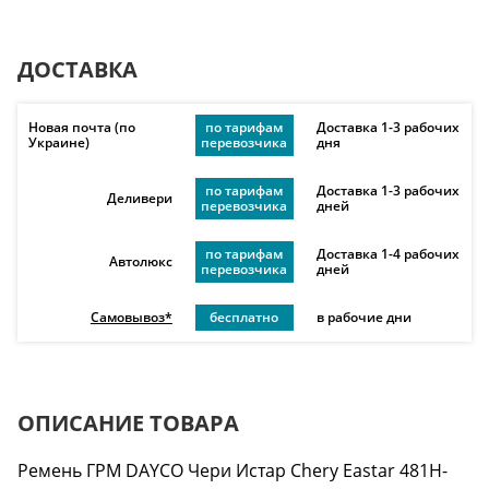
ДОСТАВКА
Новая почта (по
по тарифам
Доставка 1-3 рабочих
Украине)
перевозчика
дня
по тарифам
Доставка 1-3 рабочих
Деливери
перевозчика
дней
по тарифам
Доставка 1-4 рабочих
Автолюкс
перевозчика
дней
Самовывоз*
бесплатно
в рабочие дни
ОПИСАНИЕ ТОВАРА
Ремень ГРМ DAYCO Чери Истар Chery Eastar 481H-