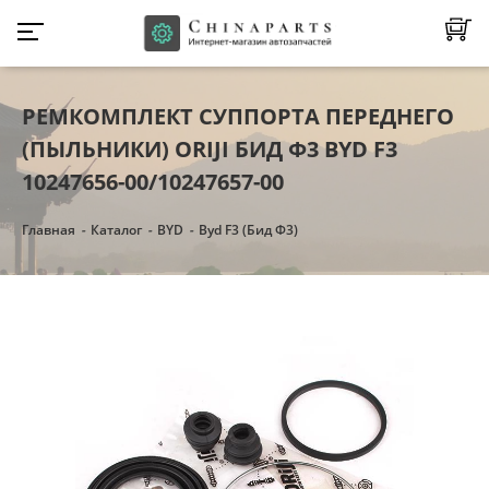
РЕМКОМПЛЕКТ СУППОРТА ПЕРЕДНЕГО
(ПЫЛЬНИКИ) ORIJI БИД Ф3 BYD F3
10247656-00/10247657-00
Главная
Каталог
BYD
Byd F3 (Бид Ф3)