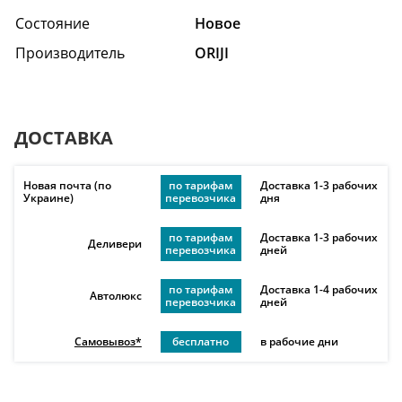
Состояние
Hовое
Производитель
ORIJI
ДОСТАВКА
Новая почта (по
по тарифам
Доставка 1-3 рабочих
Украине)
перевозчика
дня
по тарифам
Доставка 1-3 рабочих
Деливери
перевозчика
дней
по тарифам
Доставка 1-4 рабочих
Автолюкс
перевозчика
дней
Самовывоз*
бесплатно
в рабочие дни