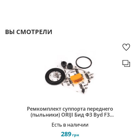
ВЫ СМОТРЕЛИ
Ремкомплект суппорта переднего
(пыльники) ORIJI Бид Ф3 Byd F3
10247656-00/10247657-00
Есть в наличии
289
грн