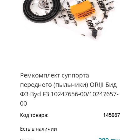
Ремкомплект суппорта
переднего (пыльники) ORIJI Бид
Ф3 Byd F3 10247656-00/10247657-
00
Код товара:
145067
Есть в наличии