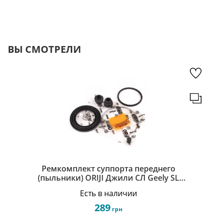
ВЫ СМОТРЕЛИ
Ремкомплект суппорта переднего
(пыльники) ORIJI Джили СЛ Geely SL
1061001402/1061001403-R
Есть в наличии
289
грн