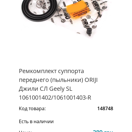
Ремкомплект суппорта
переднего (пыльники) ORIJI
Джили СЛ Geely SL
1061001402/1061001403-R
Код товара:
148748
Есть в наличии