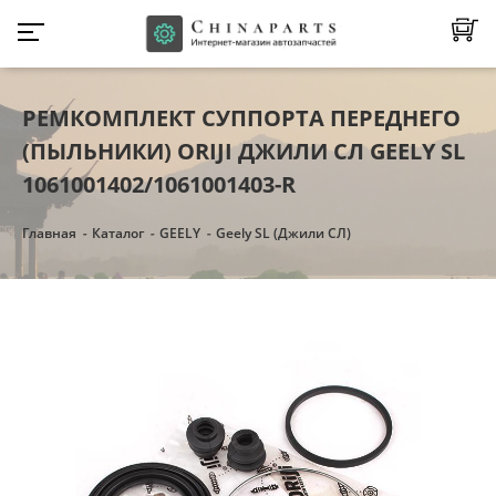
РЕМКОМПЛЕКТ СУППОРТА ПЕРЕДНЕГО
(ПЫЛЬНИКИ) ORIJI ДЖИЛИ СЛ GEELY SL
1061001402/1061001403-R
Главная
Каталог
GEELY
Geely SL (Джили СЛ)