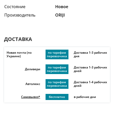
Состояние
Hовое
Производитель
ORIJI
ДОСТАВКА
Новая почта (по
по тарифам
Доставка 1-3 рабочих
Украине)
перевозчика
дня
по тарифам
Доставка 1-3 рабочих
Деливери
перевозчика
дней
по тарифам
Доставка 1-4 рабочих
Автолюкс
перевозчика
дней
Самовывоз*
бесплатно
в рабочие дни