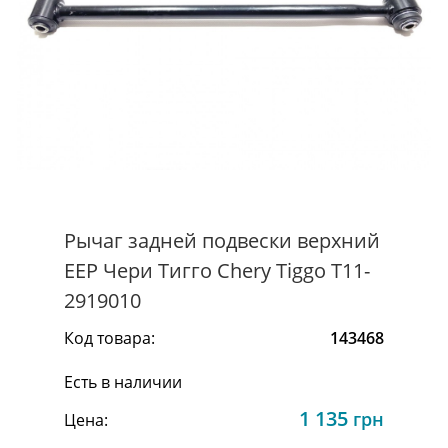
Рычаг задней подвески верхний
EEP Чери Тигго Chery Tiggo T11-
2919010
Код товара:
143468
Есть в наличии
1 135
грн
Цена: