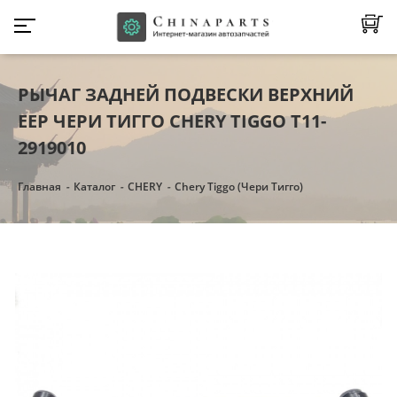
РЫЧАГ ЗАДНЕЙ ПОДВЕСКИ ВЕРХНИЙ
EEP ЧЕРИ ТИГГО CHERY TIGGO T11-
2919010
Главная
Каталог
CHERY
Chery Tiggo (Чери Тигго)