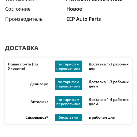
Состояние
Hовое
Производитель
EEP Auto Parts
ДОСТАВКА
Новая почта (по
по тарифам
Доставка 1-3 рабочих
Украине)
перевозчика
дня
по тарифам
Доставка 1-3 рабочих
Деливери
перевозчика
дней
по тарифам
Доставка 1-4 рабочих
Автолюкс
перевозчика
дней
Самовывоз*
бесплатно
в рабочие дни