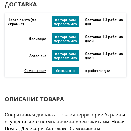
ДОСТАВКА
Новая почта (по
по тарифам
Доставка 1-3 рабочих
Украине)
перевозчика
дня
по тарифам
Доставка 1-3 рабочих
Деливери
перевозчика
дней
по тарифам
Доставка 1-4 рабочих
Автолюкс
перевозчика
дней
Самовывоз*
бесплатно
в рабочие дни
ОПИСАНИЕ ТОВАРА
Оперативная доставка по всей территории Украины
осуществляется компаниями-перевозчиками: Новая
Почта, Деливери, Автолюкс. Самовывоз и