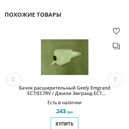
ПОХОЖИЕ ТОВАРЫ
Бачок расширительный Geely Emgrand
EC7/EC7RV / Джили Эмгранд ЕС7
1066001155
Есть в наличии
243
грн
КУПИТЬ