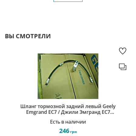
ВЫ СМОТРЕЛИ
Шланг тормозной задний левый Geely
Emgrand EC7 / Джили Эмгранд ЕС7
1064001889
Есть в наличии
246
грн