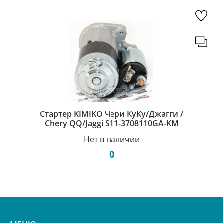
Стартер KIMIKO Чери КуКу/Джагги /
Chery QQ/Jaggi S11-3708110GA-KM
Нет в наличии
0