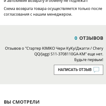
и автохимия возврату и обмену не подлежат!
Схема возврата товара осуществляется только после
согласования с нашим менеджером.
0
ОТЗЫВОВ
Отзывов о "Стартер KIMIKO Чери КуКу/Джагги / Chery
QQ/Jaggi S11-3708110GA-KM" еще нет.
Будьте первым!
НАПИСАТЬ ОТЗЫВ
ВЫ СМОТРЕЛИ