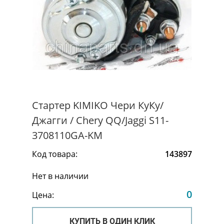
Стартер KIMIKO Чери КуКу/
Джагги / Chery QQ/Jaggi S11-
3708110GA-KM
Код товара:
143897
Нет в наличии
0
Цена:
КУПИТЬ В ОДИН КЛИК