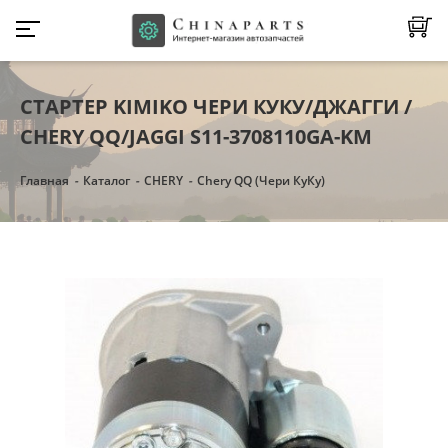
СТАРТЕР KIMIKO ЧЕРИ КУКУ/ДЖАГГИ /
CHERY QQ/JAGGI S11-3708110GA-KM
Главная
Каталог
CHERY
Chery QQ (Чери КуКу)