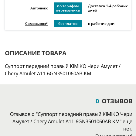
по тарифам
Доставка 1-4 рабочих
Автолюкс
перевозчика
дней
Самовывоз*
бесплатно
в рабочие дни
ОПИСАНИЕ ТОВАРА
Суппорт передний правый KIMIKO Чери Амулет /
Chery Amulet A11-6GN3501060AB-KM
0
ОТЗЫВОВ
Отзывов о "Суппорт передний правый KIMIKO Чери
Амулет / Chery Amulet A11-6GN3501060AB-KM" еще
нет.