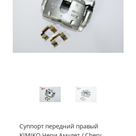
Суппорт передний правый
KIMIKO Чери Амулет / Chery