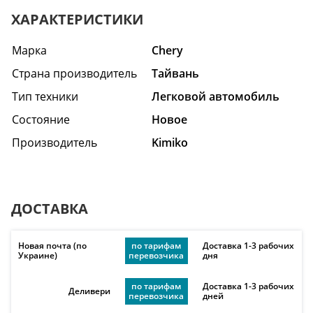
ХАРАКТЕРИСТИКИ
Марка
Chery
Страна производитель
Тайвань
Тип техники
Легковой автомобиль
Состояние
Hовое
Производитель
Kimiko
ДОСТАВКА
Новая почта (по
по тарифам
Доставка 1-3 рабочих
Украине)
перевозчика
дня
по тарифам
Доставка 1-3 рабочих
Деливери
перевозчика
дней