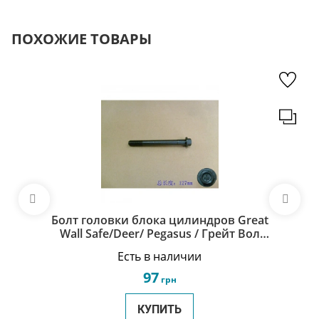
ПОХОЖИЕ ТОВАРЫ
Болт головки блока цилиндров Great
Wall Safe/Deer/ Pegasus / Грейт Вол
Сейф/Дир/Пегасус 1003016-E00
Есть в наличии
97
грн
КУПИТЬ