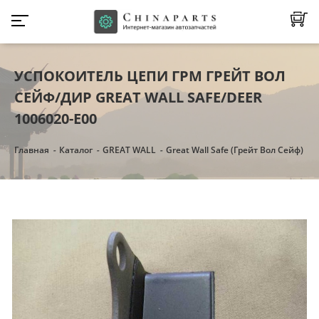
УСПОКОИТЕЛЬ ЦЕПИ ГРМ ГРЕЙТ ВОЛ
СЕЙФ/ДИР GREAT WALL SAFE/DEER
1006020-E00
Главная
Каталог
GREAT WALL
Great Wall Safe (Грейт Вол Сейф)