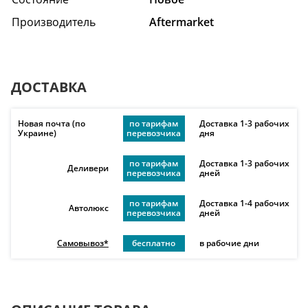
Производитель
Aftermarket
ДОСТАВКА
Новая почта (по
по тарифам
Доставка 1-3 рабочих
Украине)
перевозчика
дня
по тарифам
Доставка 1-3 рабочих
Деливери
перевозчика
дней
по тарифам
Доставка 1-4 рабочих
Автолюкс
перевозчика
дней
Самовывоз*
бесплатно
в рабочие дни