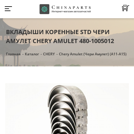
ВКЛАДЫШИ КОРЕННЫЕ STD ЧЕРИ
АМУЛЕТ CHERY AMULET 480-1005012
Главная
Каталог
CHERY
Chery Amulet (Чери Амулет) (А11-А15)