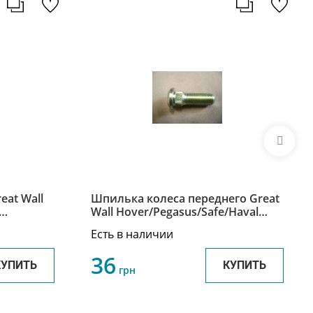
eat Wall
Шпилька колеса переднего Great
Wall Hover/Pegasus/Safe/Haval
H3/Haval H5/Wingle 3103103-K00
Есть в наличии
36
КУПИТЬ
КУПИТЬ
грн