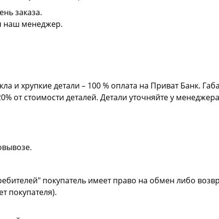
ень заказа.
я наш менеджер.
кла и хрупкие детали – 100 % оплата на Приват Банк. Га
20% от стоимости деталей. Детали уточняйте у менеджер
овывозе.
ребителей" покупатель имеет право на обмен либо возвр
ет покупателя).