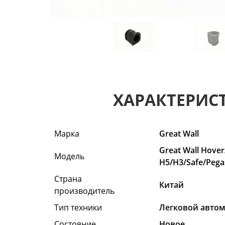
ХАРАКТЕРИС
Марка
Great Wall
Great Wall Hover
Модель
H5/H3/Safe/Pega
Страна
Китай
производитель
Тип техники
Легковой авто
Состояние
Hовое