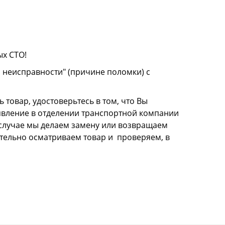
ых СТО!
о неисправности" (причине поломки) с
 товар, удостоверьтесь в том, что Вы
аявление в отделении транспортной компании
м случае мы делаем замену или возвращаем
щательно осматриваем товар и проверяем, в