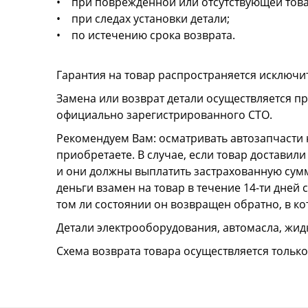
• при поврежденной или отсутствующей това
• при следах установки детали;
• по истечению срока возврата.
Гарантия на товар распространяется исключи
Замена или возврат детали осуществляется пр
официально зарегистрированного СТО.
Рекомендуем Вам: осматривать автозапчасти н
приобретаете. В случае, если товар достави
и они должны выплатить застрахованную сумму
деньги взамен на товар в течение 14-ти дней
том ли состоянии он возвращен обратно, в к
Детали электрооборудования, автомасла, жидк
Схема возврата товара осуществляется тольк