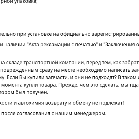
рной упаковке;
тельно при установке на официально зарегистрированн
и наличии "Акта рекламации с печатью" и "Заключения 
а складе транспортной компании, перед тем, как забрать
ли поврежденным сразу на месте необходимо написать з
. Если Вы купили запчасти, и они не подходят? В тако
 с момента купли товара. Прежде, чем это сделать, мы т
отором был получен.
ости и автохимия возврату и обмену не подлежат!
о после согласования с нашим менеджером.