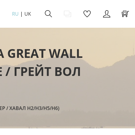
RU
UK
 GREAT WALL
 / ГРЕЙТ ВОЛ
Р / ХАВАЛ H2/H3/Н5/Н6)