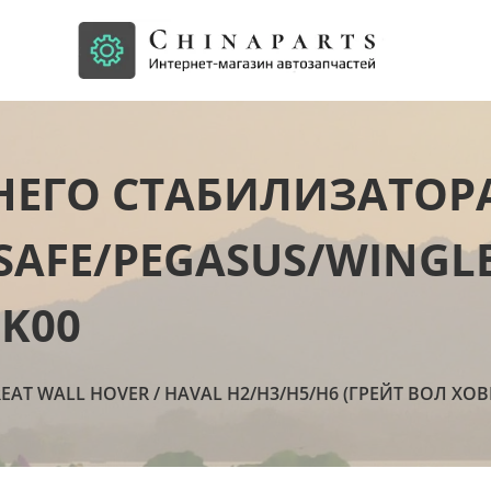
НЕГО СТАБИЛИЗАТОРА
AFE/PEGASUS/WINGLE
-K00
EAT WALL HOVER / HAVAL H2/H3/Н5/Н6 (ГРЕЙТ ВОЛ ХОВЕ