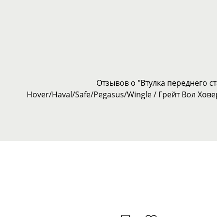
Отзывов о "Втулка переднего с
Hover/Haval/Safe/Pegasus/Wingle / Грейт Вол Хове