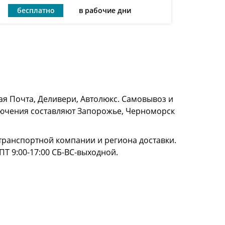
бесплатно
в рабочие дни
я Почта, Деливери, Автолюкс. Самовывоз и
сключения составляют Запорожье, Черноморск
и транспортной компании и региона доставки.
ПТ 9:00-17:00 СБ-ВС-выходной.