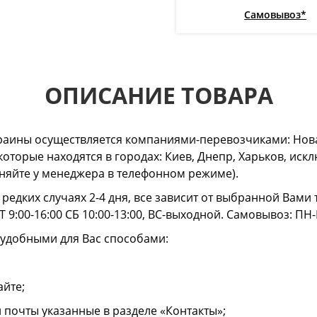
Самовывоз*
ОПИСАНИЕ ТОВАРА
раины осуществляется компаниями-перевозчиками: Нова
 которые находятся в городах: Киев, Днепр, Харьков, и
очняйте у менеджера в телефонном режиме).
в редких случаях 2-4 дня, все зависит от выбранной Вам
 9:00-16:00 СБ 10:00-13:00, ВС-выходной. Самовывоз: ПН-
 удобными для Вас способами:
айте;
й почты указанные в разделе «Контакты»;