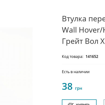
Втулка пер
Wall Hover/
Грейт Вол 
Код товара:
141652
Есть в наличии
38
грн