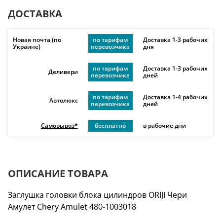
ДОСТАВКА
Новая почта (по
по тарифам
Доставка 1-3 рабочих
Украине)
перевозчика
дня
по тарифам
Доставка 1-3 рабочих
Деливери
перевозчика
дней
по тарифам
Доставка 1-4 рабочих
Автолюкс
перевозчика
дней
Самовывоз*
бесплатно
в рабочие дни
ОПИСАНИЕ ТОВАРА
Заглушка головки блока цилиндров ORIJI Чери
Амулет Chery Amulet 480-1003018