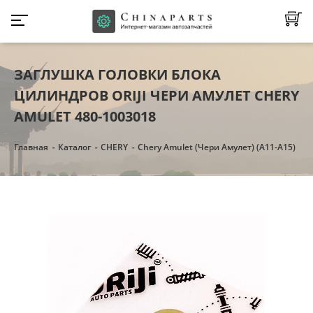
ЗАГЛУШКА ГОЛОВКИ БЛОКА
ЦИЛИНДРОВ ORIJI ЧЕРИ АМУЛЕТ CHERY
AMULET 480-1003018
Главная
Каталог
CHERY
Chery Amulet (Чери Амулет) (А11-А15)