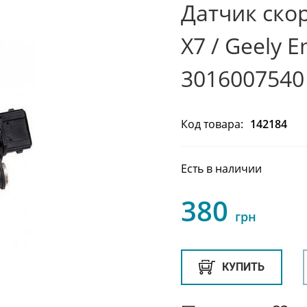
Датчик ско
Х7 / Geely 
3016007540
Код товара:
142184
Есть в наличии
380
грн
КУПИТЬ