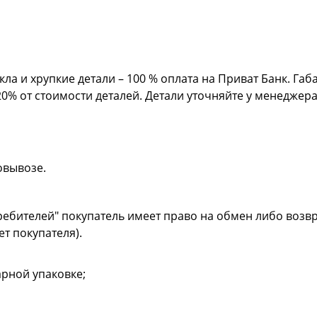
кла и хрупкие детали – 100 % оплата на Приват Банк. Га
20% от стоимости деталей. Детали уточняйте у менеджер
овывозе.
ребителей" покупатель имеет право на обмен либо возвр
ет покупателя).
рной упаковке;