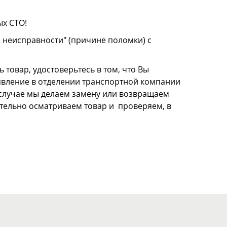
ых СТО!
о неисправности" (причине поломки) с
 товар, удостоверьтесь в том, что Вы
аявление в отделении транспортной компании
м случае мы делаем замену или возвращаем
щательно осматриваем товар и проверяем, в