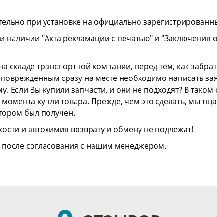
тельно при установке на официально зарегистрированн
и наличии "Акта рекламации с печатью" и "Заключения 
а складе транспортной компании, перед тем, как забрать
ли поврежденным сразу на месте необходимо написать з
. Если Вы купили запчасти, и они не подходят? В тако
 с момента купли товара. Прежде, чем это сделать, мы т
отором был получен.
ости и автохимия возврату и обмену не подлежат!
о после согласования с нашим менеджером.