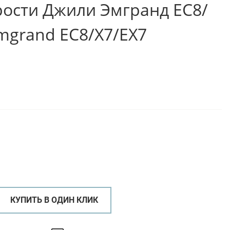
рости Джили Эмгранд ЕС8/
Emgrand EC8/X7/EX7
КУПИТЬ В ОДИН КЛИК