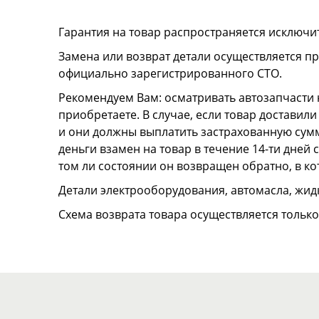
Гарантия на товар распространяется исключи
Замена или возврат детали осуществляется пр
официально зарегистрированного СТО.
Рекомендуем Вам: осматривать автозапчасти н
приобретаете. В случае, если товар достави
и они должны выплатить застрахованную сумму
деньги взамен на товар в течение 14-ти дней
том ли состоянии он возвращен обратно, в к
Детали электрооборудования, автомасла, жидк
Схема возврата товара осуществляется тольк