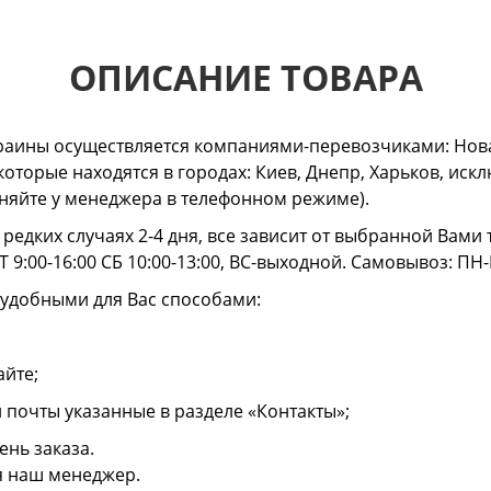
ОПИСАНИЕ ТОВАРА
раины осуществляется компаниями-перевозчиками: Нова
 которые находятся в городах: Киев, Днепр, Харьков, и
очняйте у менеджера в телефонном режиме).
в редких случаях 2-4 дня, все зависит от выбранной Вам
 9:00-16:00 СБ 10:00-13:00, ВС-выходной. Самовывоз: ПН-
 удобными для Вас способами:
айте;
й почты указанные в разделе «Контакты»;
ень заказа.
я наш менеджер.