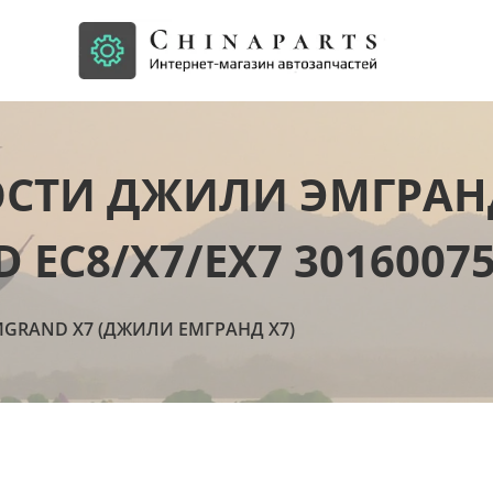
СТИ ДЖИЛИ ЭМГРАНД 
 EC8/X7/EX7 3016007
MGRAND X7 (ДЖИЛИ ЕМГРАНД Х7)