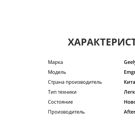
ХАРАКТЕРИС
Марка
Geel
Модель
Emg
Страна производитель
Кит
Тип техники
Лег
Состояние
Hов
Производитель
Afte