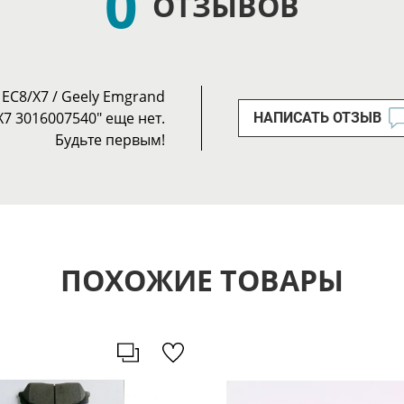
0
ОТЗЫВОВ
ЕС8/Х7 / Geely Emgrand
X7 3016007540" еще нет.
НАПИСАТЬ ОТЗЫВ
Будьте первым!
ПОХОЖИЕ ТОВАРЫ