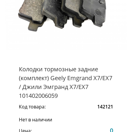
Колодки тормозные задние
(комплект) Geely Emgrand X7/EX7
/ Джили Эмгранд Х7/ЕХ7
101402006059
Код товара:
142121
Нет в наличии
0
Цена: