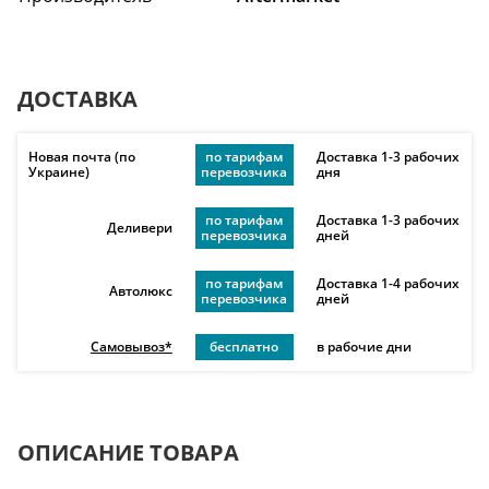
ДОСТАВКА
Новая почта (по
по тарифам
Доставка 1-3 рабочих
Украине)
перевозчика
дня
по тарифам
Доставка 1-3 рабочих
Деливери
перевозчика
дней
по тарифам
Доставка 1-4 рабочих
Автолюкс
перевозчика
дней
Самовывоз*
бесплатно
в рабочие дни
ОПИСАНИЕ ТОВАРА