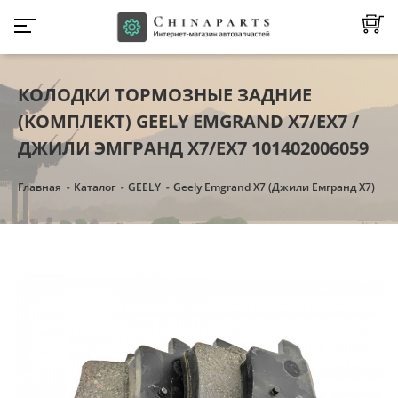
КОЛОДКИ ТОРМОЗНЫЕ ЗАДНИЕ
(КОМПЛЕКТ) GEELY EMGRAND X7/EX7 /
ДЖИЛИ ЭМГРАНД Х7/ЕХ7 101402006059
Главная
Каталог
GEELY
Geely Emgrand X7 (Джили Емгранд Х7)