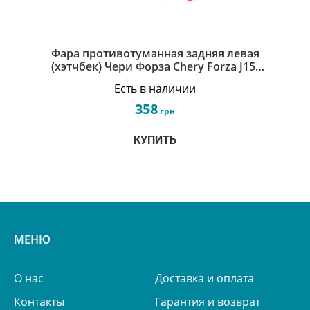
Фара противотуманная задняя левая
(хэтчбек) Чери Форза Chery Forza J15-
3732030
Есть в наличии
358
грн
КУПИТЬ
МЕНЮ
О нас
Доставка и оплата
Контакты
Гарантия и возврат