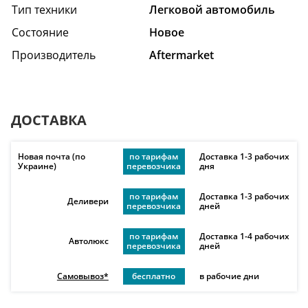
Тип техники
Легковой автомобиль
Состояние
Hовое
Производитель
Aftermarket
ДОСТАВКА
Новая почта (по
по тарифам
Доставка 1-3 рабочих
Украине)
перевозчика
дня
по тарифам
Доставка 1-3 рабочих
Деливери
перевозчика
дней
по тарифам
Доставка 1-4 рабочих
Автолюкс
перевозчика
дней
Самовывоз*
бесплатно
в рабочие дни