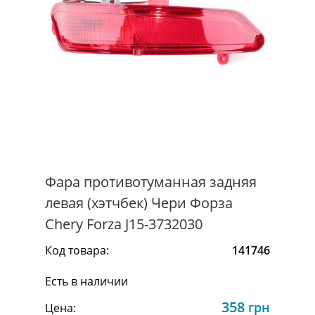
Фара противотуманная задняя
левая (хэтчбек) Чери Форза
Chery Forza J15-3732030
Код товара:
141746
Есть в наличии
358
грн
Цена: